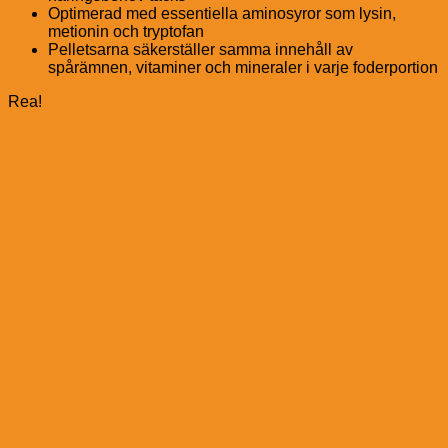
Optimerad med essentiella aminosyror som lysin,
metionin och tryptofan
Pelletsarna säkerställer samma innehåll av
spårämnen, vitaminer och mineraler i varje foderportion
Rea!