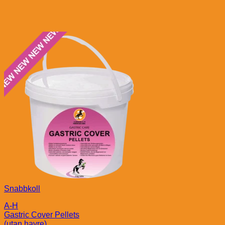
Snabbkoll
A-H
Gastric Cover Pellets
(utan havre)