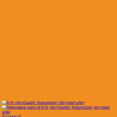
Snabbkoll