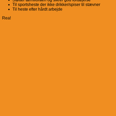
Til sportsheste der ikke drikker/spiser til stævner
Til heste efter hårdt arbejde
Rea!