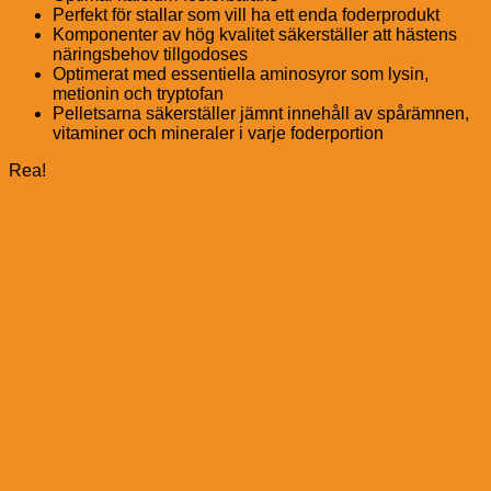
Perfekt för stallar som vill ha ett enda foderprodukt
Komponenter av hög kvalitet säkerställer att hästens
näringsbehov tillgodoses
Optimerat med essentiella aminosyror som lysin,
metionin och tryptofan
Pelletsarna säkerställer jämnt innehåll av spårämnen,
vitaminer och mineraler i varje foderportion
Rea!