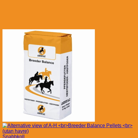
Snabbkoll