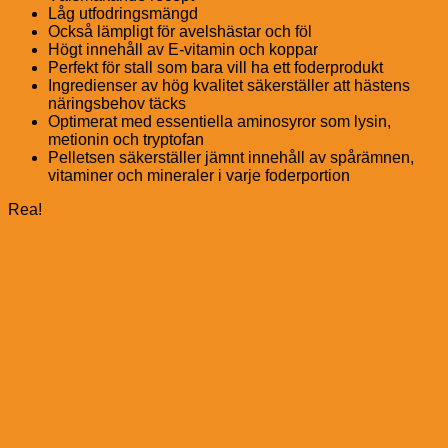
Låg utfodringsmängd
Också lämpligt för avelshästar och föl
Högt innehåll av E-vitamin och koppar
Perfekt för stall som bara vill ha ett foderprodukt
Ingredienser av hög kvalitet säkerställer att hästens
näringsbehov täcks
Optimerat med essentiella aminosyror som lysin,
metionin och tryptofan
Pelletsen säkerställer jämnt innehåll av spårämnen,
vitaminer och mineraler i varje foderportion
Rea!