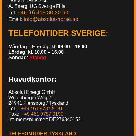
"Absolut-Horse.se"
A. Energi UG Sverige Filial
+46 (0) 418 30 20 60
Tel:
info@absolut-horse.se
Email:
TELEFONTIDER SVERIGE
:
Måndag – Fredag: kl. 09.00 – 18.00
Lördag: kl. 10.00 – 16.00
Söndag:
Stängd
Huvudkontor:
Absolut Energi GmbH
Wittenberger Weg 21
24941 Flensborg / Tyskland
Tel.
+49 461 9787 9191
Fax,;
+49 461 9787 9190
Int. momsnummer: DE276840152
TELEFONTIDER TYSKLAND