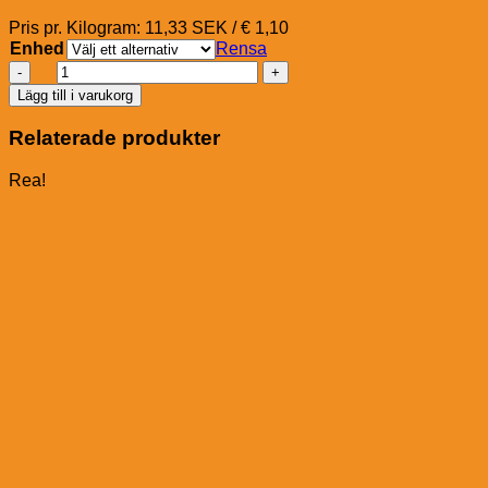
Pris pr. Kilogram: 11,33 SEK / € 1,10
Enhed
Rensa
A-
H
Lägg till i varukorg
Allround
Pellets
Relaterade produkter
(utan
havre)
Rea!
mängd