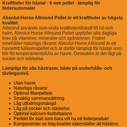
Kraftfoder för hästar · 6 mm pellet · lämplig för
foderautomater
Absolut-Horse Allround Pellet är ett kraftfoder av högsta
kvalitet.
Allround används som enda kraftfodertillskott till hö och
halm. Absolut-Horse Allround Pellet uppfyller alla dagliga
krav på vitaminer, mineraler och spårämnen. Fodret
innehåller naturliga råvaror. Absolut-Horse Allround är ett
havrefritt fullkornspellet och är därför lämpligt för hästar som
blir för temperamentsfulla av havre. Dessutom är det lågt på
socker och stärkelse.
Lämpligt för alla hästraser, både på underhålls- och
tävlingsnivå.
Utan havre
Naturliga råvaror
Optimal fiberpellets
Smaklig sammansättning
Låg utfodringsmängd
Låg på socker och stärkelse
Optimal kalcium-fosforbalans
Perfekt för stall som bara vill ha ett foderprodukt
Komponenter av hög kvalitet säkerställer att hästens