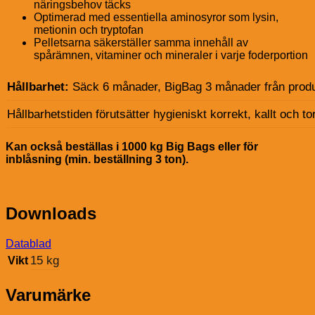
näringsbehov täcks
Optimerad med essentiella aminosyror som lysin,
metionin och tryptofan
Pelletsarna säkerställer samma innehåll av
spårämnen, vitaminer och mineraler i varje foderportion
Hållbarhet:
Säck 6 månader, BigBag 3 månader från prod
Hållbarhetstiden förutsätter hygieniskt korrekt, kallt och tor
Kan också beställas i 1000 kg Big Bags eller för
inblåsning (min. beställning 3 ton).
Downloads
Datablad
15 kg
Vikt
Varumärke