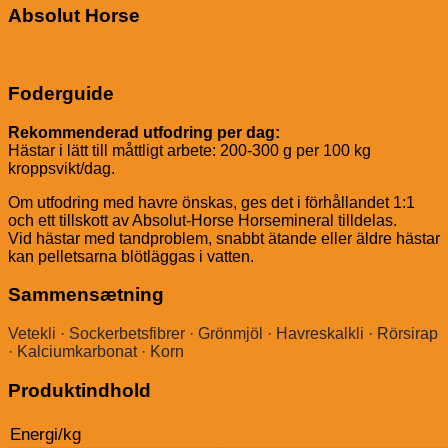
Absolut Horse
Foderguide
Rekommenderad utfodring per dag:
Hästar i lätt till måttligt arbete: 200-300 g per 100 kg
kroppsvikt/dag.
Om utfodring med havre önskas, ges det i förhållandet 1:1
och ett tillskott av Absolut-Horse Horsemineral tilldelas.
Vid hästar med tandproblem, snabbt ätande eller äldre hästar
kan pelletsarna blötläggas i vatten.
Sammensætning
Vetekli · Sockerbetsfibrer · Grönmjöl · Havreskalkli · Rörsirap
· Kalciumkarbonat · Korn
Produktindhold
Energi/kg