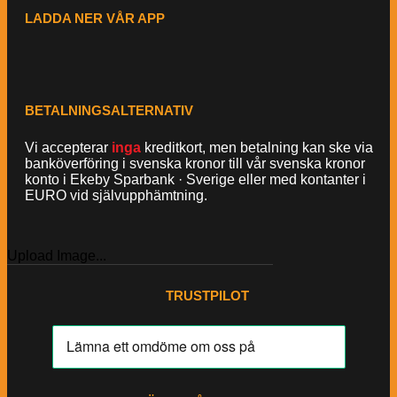
LADDA NER VÅR APP
BETALNINGSALTERNATIV
Vi accepterar
inga
kreditkort, men betalning kan ske via
banköverföring i svenska kronor till vår svenska kronor
konto i Ekeby Sparbank · Sverige eller med kontanter i
EURO vid självupphämtning.
Upload Image...
TRUSTPILOT