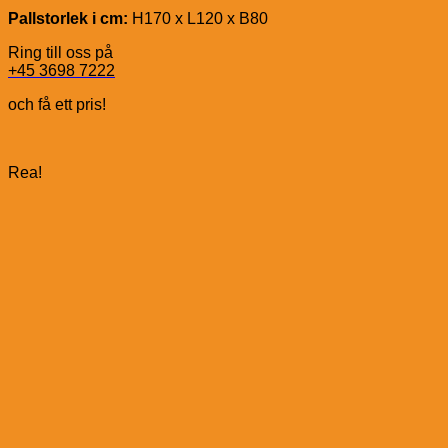
Pallstorlek i cm:
H170 x L120 x B80
Ring till oss på
+45 3698 7222
och få ett pris!
Rea!