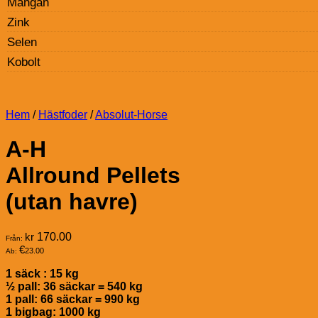
Mangan
Zink
Selen
Kobolt
Hem
/
Hästfoder
/
Absolut-Horse
A-H
Allround Pellets
(utan havre)
kr
170.00
Från:
€
23.00
Ab:
1 säck : 15 kg
½ pall: 36 säckar = 540 kg
1 pall: 66 säckar = 990 kg
1 bigbag: 1000 kg