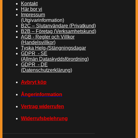
Kontakt
Här bor vi
Impressum
(Utgivarinformation)
B2C – Slutanvändare (Privatkund)
B2B – Företag (Verksamhetskund)
AGB - Regler och Villkor
(Handelsvillkor)
Tyska Helg-/Stängningsdagar
GDPR - SE
(Allmän Dataskyddsförordning)
GDPR - DE
(Datenschutzerklärung)
Avbryt köp
Ångerinformation
Vertrag widerrufen
Widerrufsbelehrung