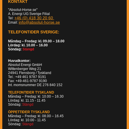
KONTAKT
"Absolut-Horse.se"
A. Energi UG Sverige Filial
+46 (0) 418 30 20 60
Tel:
info@absolut-horse.se
Email:
TELEFONTIDER SVERIGE:
Måndag – Fredag: kl. 09.00 – 18.00
Lördag: kl. 10.00 – 16.00
Söndag:
Stängd
Huvudkontor:
Absolut Energi GmbH
Wittenberger Weg 21
24941 Flensborg / Tyskland
Tel.: +49 461 9787 9191
Fax: +49-461-9787 9190
Int. momsnummer DE 276 840 152
TELEFONTIDER TYSKLAND
Måndag – Fredag: kl. 10.00 – 16.30
Lördag: kl. 11.15 - 11.45
Söndag:
Stängd
ÖPPETTIDER TYSKLAND
Måndag – Fredag: kl. 08.00 – 16.45
Lördag: kl. 10.00 - 11.45
Söndag:
Stängd