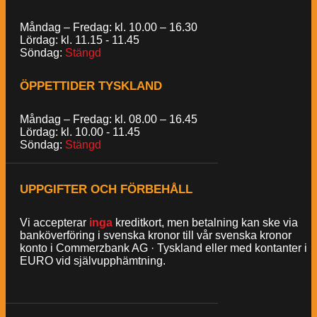
Måndag – Fredag: kl. 10.00 – 16.30
Lördag: kl. 11.15 - 11.45
Söndag:
Stängd
ÖPPETTIDER TYSKLAND
Måndag – Fredag: kl. 08.00 – 16.45
Lördag: kl. 10.00 - 11.45
Söndag:
Stängd
UPPGIFTER OCH FÖRBEHÅLL
Vi accepterar
inga
kreditkort, men betalning kan ske via
banköverföring i svenska kronor till vår svenska kronor
konto i Commerzbank AG · Tyskland eller med kontanter i
EURO vid självupphämtning.