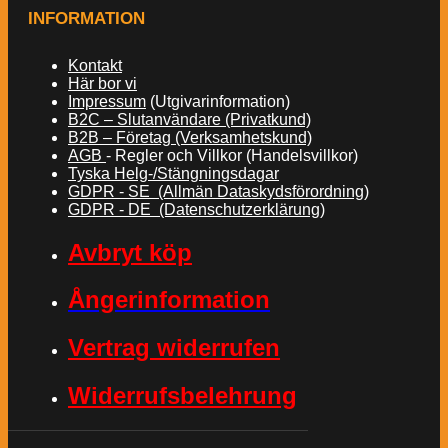
INFORMATION
Kontakt
Här bor vi
Impressum
(Utgivarinformation)
B2C – Slutanvändare (Privatkund)
B2B – Företag (Verksamhetskund)
AGB
- Regler och Villkor (Handelsvillkor)
Tyska Helg-/Stängningsdagar
GDPR - SE (Allmän Dataskydsförordning)
GDPR - DE (Datenschutzerklärung)
Avbryt köp
Ångerinformation
Vertrag widerrufen
Widerrufsbelehrung