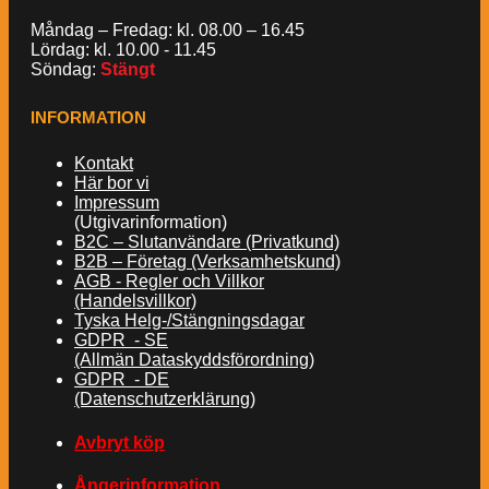
Måndag – Fredag: kl. 08.00 – 16.45
Lördag: kl. 10.00 - 11.45
Söndag:
Stängt
INFORMATION
Kontakt
Här bor vi
Impressum
(Utgivarinformation)
B2C – Slutanvändare (Privatkund)
B2B – Företag (Verksamhetskund)
AGB - Regler och Villkor
(Handelsvillkor)
Tyska Helg-/Stängningsdagar
GDPR - SE
(Allmän Dataskyddsförordning)
GDPR - DE
(Datenschutzerklärung)
Avbryt köp
Ångerinformation