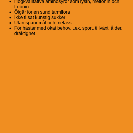
Högkvalitativa aminosyror som lysin, metionin och
treonin
Ölgär för en sund tarmflora
Ikke tilsat kunstig sukker
Utan spannmål och melass
För hästar med ökat behov, t.ex. sport, tillväxt, ålder,
dräktighet