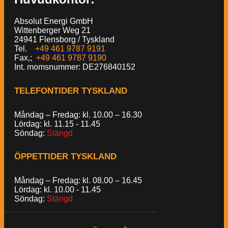
Absolut Energi GmbH
Wittenberger Weg 21
24941 Flensborg / Tyskland
Tel.
+49 461 9787 9191
Fax,;
+49 461 9787 9190
Int. momsnummer: DE276840152
TELEFONTIDER TYSKLAND
Måndag – Fredag: kl. 10.00 – 16.30
Lördag: kl. 11.15 - 11.45
Söndag:
Stängd
ÖPPETTIDER TYSKLAND
Måndag – Fredag: kl. 08.00 – 16.45
Lördag: kl. 10.00 - 11.45
Söndag:
Stängd