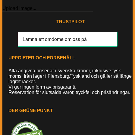
Upload Image...
TRUSTPILOT
UPPGIFTER OCH FÖRBEHÅLL
Alla angivna priser är i svenska kronor, inklusive tysk
moms, från lager i Flensburg/Tyskland och gäller så länge
lagret räcker.
Vi ger ingen form av prisgaranti.
Reservation för slutsålda varor, tryckfel och prisändringar.
DER GRÜNE PUNKT