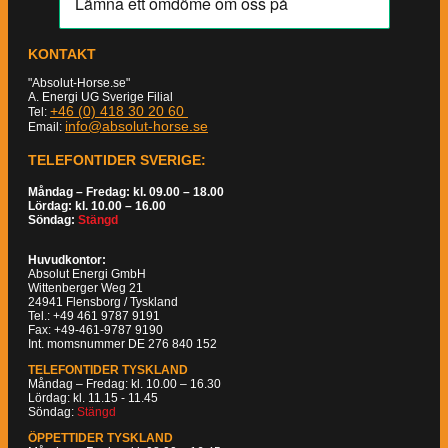
KONTAKT
"Absolut-Horse.se"
A. Energi UG Sverige Filial
+46 (0) 418 30 20 60
Tel:
info@absolut-horse.se
Email:
TELEFONTIDER SVERIGE:
Måndag – Fredag: kl. 09.00 – 18.00
Lördag: kl. 10.00 – 16.00
Söndag:
Stängd
Huvudkontor:
Absolut Energi GmbH
Wittenberger Weg 21
24941 Flensborg / Tyskland
Tel.: +49 461 9787 9191
Fax: +49-461-9787 9190
Int. momsnummer DE 276 840 152
TELEFONTIDER TYSKLAND
Måndag – Fredag: kl. 10.00 – 16.30
Lördag: kl. 11.15 - 11.45
Söndag:
Stängd
ÖPPETTIDER TYSKLAND