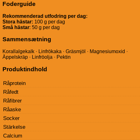
Foderguide
Rekommenderad utfodring per dag:
Stora hästar:
100 g per dag
Små hästar
: 50 g per dag
Sammensætning
Korallalgekalk · Linfrökaka · Gräsmjöl · Magnesiumoxid ·
Äppelskräp · Linfröolja · Pektin
Produktindhold
Råprotein
Råfedt
Råfibrer
Råaske
Socker
Stärkelse
Calcium