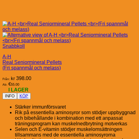
Snabbkoll
A-H
Real Seniormineral Pellets
(Fri spannmål och melass)
kr
398.00
Från:
€
55.00
Ab:
I LAGER
INFO
KÖP
Stärker immunförsvaret
Rik på essentiella aminosyror som stödjer uppbyggnad
och bibehållande i kombination med ett anpassat
träningsprogram kan muskelnedbrytning motverkas
Selen och E-vitamin stödjer muskelomsättningen
tillsammans med de essentiella aminosyrorna