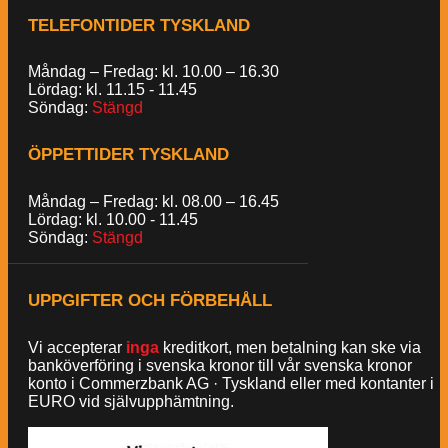
TELEFONTIDER TYSKLAND
Måndag – Fredag: kl. 10.00 – 16.30
Lördag: kl. 11.15 - 11.45
Söndag:
Stängd
ÖPPETTIDER TYSKLAND
Måndag – Fredag: kl. 08.00 – 16.45
Lördag: kl. 10.00 - 11.45
Söndag:
Stängd
UPPGIFTER OCH FÖRBEHÅLL
Vi accepterar
inga
kreditkort, men betalning kan ske via
banköverföring i svenska kronor till vår svenska kronor
konto i Commerzbank AG · Tyskland eller med kontanter i
EURO vid självupphämtning.