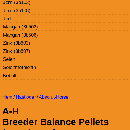
Jern (3b103)
Jern (3b108)
Jod
Mangan (3b502)
Mangan (3b506)
Zink (3b603)
Zink (3b607)
Selen
Selenmethionin
Kobolt
Hem
/
Hästfoder
/
Absolut-Horse
A-H
Breeder Balance Pellets