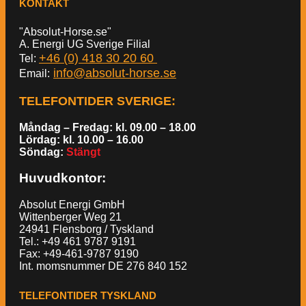
KONTAKT
"Absolut-Horse.se"
A. Energi UG Sverige Filial
+46 (0) 418 30 20 60
Tel:
info@absolut-horse.se
Email:
TELEFONTIDER SVERIGE
:
Måndag – Fredag: kl. 09.00 – 18.00
Lördag: kl. 10.00 – 16.00
Söndag:
Stängt
Huvudkontor:
Absolut Energi GmbH
Wittenberger Weg 21
24941 Flensborg / Tyskland
Tel.: +49 461 9787 9191
Fax: +49-461-9787 9190
Int. momsnummer DE 276 840 152
TELEFONTIDER TYSKLAND