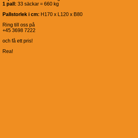
1 pall:
33 säckar = 660 kg
Pallstorlek i cm:
H170 x L120 x B80
Ring till oss på
+45 3698 7222
och få ett pris!
Rea!