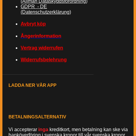
(Allmän Dataskyddsförordning)
GDPR - DE
(Datenschutzerklärung)
Avbryt köp
Ångerinformation
Vertrag widerrufen
Widerrufsbelehrung
LADDA NER VÅR APP
BETALNINGSALTERNATIV
Vi accepterar
inga
kreditkort, men betalning kan ske via
banköverföring i svenska kronor till vår svenska kronor