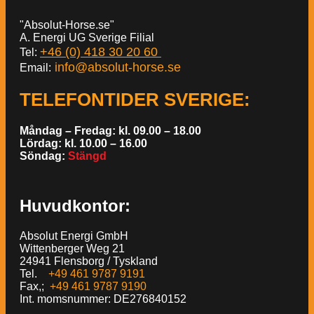
"Absolut-Horse.se"
A. Energi UG Sverige Filial
+46 (0) 418 30 20 60
Tel:
info@absolut-horse.se
Email:
TELEFONTIDER SVERIGE
:
Måndag – Fredag: kl. 09.00 – 18.00
Lördag: kl. 10.00 – 16.00
Söndag:
Stängd
Huvudkontor:
Absolut Energi GmbH
Wittenberger Weg 21
24941 Flensborg / Tyskland
Tel.
+49 461 9787 9191
Fax,;
+49 461 9787 9190
Int. momsnummer: DE276840152