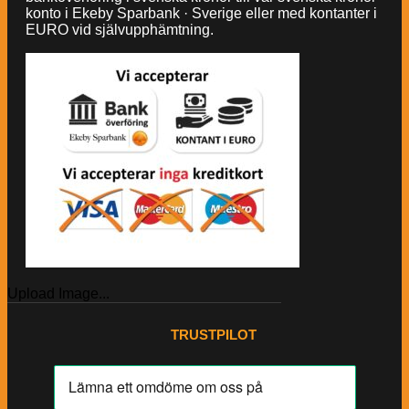
konto i Ekeby Sparbank · Sverige eller med kontanter i
EURO vid självupphämtning.
Upload Image...
TRUSTPILOT