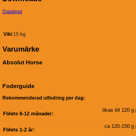
Datablad
15 kg
Vikt
Varumärke
Absolut Horse
Foderguide
Rekommenderad utfodring per dag:
ökas till 120 g
Fölets 6-12 månader:
ca 120-150 g 
Fölets 1-2 år: