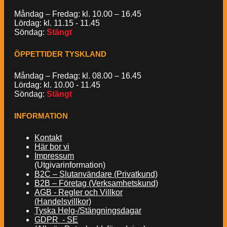
Måndag – Fredag: kl. 10.00 – 16.45
Lördag: kl. 11.15 - 11.45
Söndag:
Stängt
ÖPPETTIDER TYSKLAND
Måndag – Fredag: kl. 08.00 – 16.45
Lördag: kl. 10.00 - 11.45
Söndag:
Stängt
INFORMATION
Kontakt
Här bor vi
Impressum
(Utgivarinformation)
B2C – Slutanvändare (Privatkund)
B2B – Företag (Verksamhetskund)
AGB - Regler och Villkor
(Handelsvillkor)
Tyska Helg-/Stängningsdagar
GDPR - SE