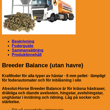
Beskrivning
Foderguide
Sammansättning
Produktinnehåll
Breeder Balance
(utan havre)
Kraftfoder för alla typer av hästar · 6 mm pellet · lämpligt
för foderautomater och för inblåsning i silo
Absolut-Horse Breeder Balance är för kräsna hästraser,
dräktiga och diande avelsston, hingstar, avelshingstar,
unghästar i inridning och ridning. Låg på socker och
stärkelse.