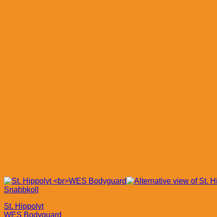
Snabbkoll
St. Hippolyt
WES Bodyguard