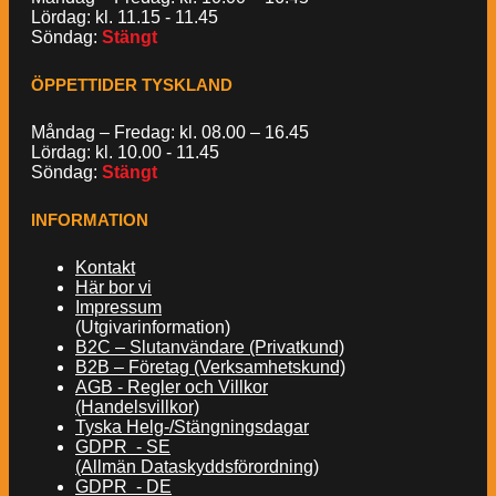
Lördag: kl. 11.15 - 11.45
Söndag:
Stängt
ÖPPETTIDER TYSKLAND
Måndag – Fredag: kl. 08.00 – 16.45
Lördag: kl. 10.00 - 11.45
Söndag:
Stängt
INFORMATION
Kontakt
Här bor vi
Impressum
(Utgivarinformation)
B2C – Slutanvändare (Privatkund)
B2B – Företag (Verksamhetskund)
AGB - Regler och Villkor
(Handelsvillkor)
Tyska Helg-/Stängningsdagar
GDPR - SE
(Allmän Dataskyddsförordning)
GDPR - DE