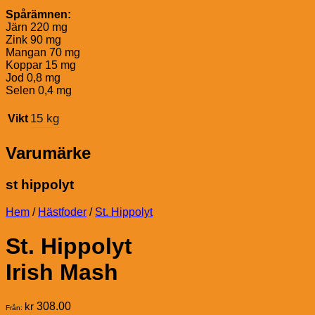
Spårämnen:
Järn 220 mg
Zink 90 mg
Mangan 70 mg
Koppar 15 mg
Jod 0,8 mg
Selen 0,4 mg
15 kg
Vikt
Varumärke
st hippolyt
Hem
/
Hästfoder
/
St. Hippolyt
St. Hippolyt
Irish Mash
kr
308.00
Från: