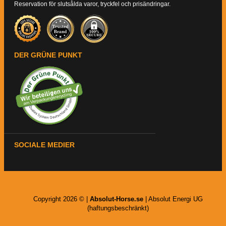
Reservation för slutsålda varor, tryckfel och prisändringar.
DER GRÜNE PUNKT
SOCIALE MEDIER
Copyright 2026 © |
Absolut-Horse.se
| Absolut Energi UG
(haftungsbeschränkt)