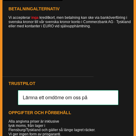
BETALNINGALTERNATIV
Vi accepterar
inga
kreditkort, men betalning kan ske via banköverföring i
svenska kronor till vår svenska kronor konto i Commerzbank AG · Tyskland
eller med kontanter i EURO vid självupphämtning.
TRUSTPILOT
OPPGIFTER OCH FÖRBEHÅLL
Alla angivna priser är inklusive
tysk moms, från lager i
Flensburg/Tyskland och gäller så länge lagret räcker.
Vi ger ingen form av prisgaranti.