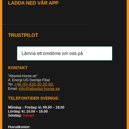
LADDA NED VÅR APP
TRUSTPILOT
KONTAKT
"Absolut-Horse.se"
A. Energi UG Sverige Filial
+46 (0) 418 30 20 60
Tel:
info@absolut-horse.se
Email:
TELEFONTIDER SVERIGE:
Måndag – Fredag: kl. 09.00 – 18.00
Lördag: kl. 10.00 – 16.00
Söndag:
Stängd
Huvudkontor: