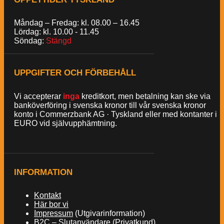
Måndag – Fredag: kl. 08.00 – 16.45
Lördag: kl. 10.00 - 11.45
Söndag:
Stängd
UPPGIFTER OCH FÖRBEHÅLL
Vi accepterar
inga
kreditkort, men betalning kan ske via
banköverföring i svenska kronor till vår svenska kronor
konto i Commerzbank AG · Tyskland eller med kontanter i
EURO vid självupphämtning.
INFORMATION
Kontakt
Här bor vi
Impressum
(Utgivarinformation)
B2C – Slutanvändare (Privatkund)