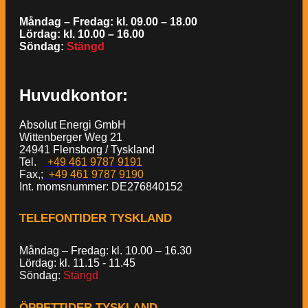
Måndag – Fredag: kl. 09.00 – 18.00
Lördag: kl. 10.00 – 16.00
Söndag:
Stängd
Huvudkontor:
Absolut Energi GmbH
Wittenberger Weg 21
24941 Flensborg / Tyskland
Tel.
+49 461 9787 9191
Fax,;
+49 461 9787 9190
Int. momsnummer: DE276840152
TELEFONTIDER TYSKLAND
Måndag – Fredag: kl. 10.00 – 16.30
Lördag: kl. 11.15 - 11.45
Söndag:
Stängd
ÖPPETTIDER TYSKLAND