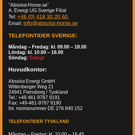
"Absolut-Horse.se"
A. Energi UG Sverige Filial
+46 (0) 418 30 20 60
Tel:
info@absolut-horse.se
Email:
TELEFONTIDER SVERIGE
:
Måndag – Fredag: kl. 09.00 – 18.00
Lördag: kl. 10.00 – 16.00
Söndag:
Stängt
Huvudkontor:
Absolut Energi GmbH
Wittenberger Weg 21
24941 Flensborg / Tyskland
Tel.: +49 461 9787 9191
Fax: +49-461-9787 9190
Int. momsnummer DE 276 840 152
TELEFONTIDER TYSKLAND
Måndag – Fredag: kl. 10.00 – 16.45