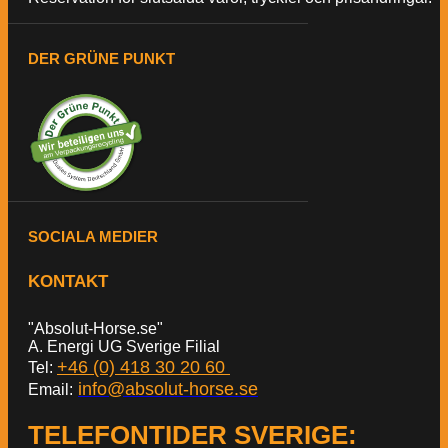
DER GRÜNE PUNKT
SOCIALA MEDIER
KONTAKT
"Absolut-Horse.se"
A. Energi UG Sverige Filial
+46 (0) 418 30 20 60
Tel:
info@absolut-horse.se
Email:
TELEFONTIDER SVERIGE
: