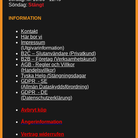
Söndag:
Stängt
INFORMATION
Kontakt
Här bor vi
Impressum
(Utgivarinformation)
B2C – Slutanvändare (Privatkund)
B2B – Företag (Verksamhetskund)
AGB - Regler och Villkor
(Handelsvillkor)
Tyska Helg-/Stängningsdagar
GDPR - SE
(Allmän Dataskyddsförordning)
GDPR - DE
(Datenschutzerklärung)
Avbryt köp
Ångerinformation
Vertrag widerrufen