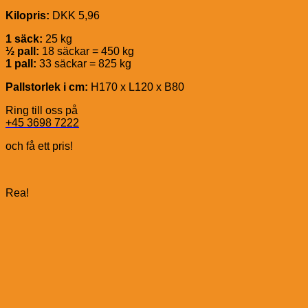
Kilopris:
DKK 5,96
1 säck:
25 kg
½ pall:
18 säckar = 450 kg
1 pall:
33 säckar = 825 kg
Pallstorlek i cm:
H170 x L120 x B80
Ring till oss på
+45 3698 7222
och få ett pris!
Rea!