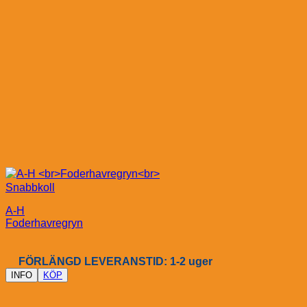
Snabbkoll
A-H
Foderhavregryn
FÖRLÄNGD LEVERANSTID: 1-2 uger
INFO
KÖP