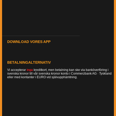
DOWNLOAD VORES APP
BETALNINGALTERNATIV
Vi accepterar
inga
kreditkort, men betalning kan ske via banköverföring i
svenska kronor till vår svenska kronor konto i Commerzbank AG · Tyskland
eller med kontanter i EURO vid självupphämtning.