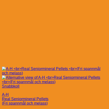
Snabbkoll
A-H
Real Seniormineral Pellets
(Fri spannmål och melass)