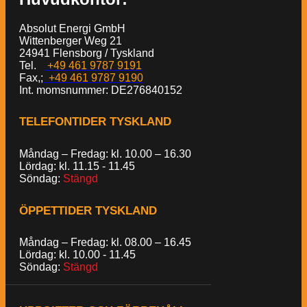
Absolut Energi GmbH
Wittenberger Weg 21
24941 Flensborg / Tyskland
Tel.
+49 461 9787 9191
Fax,;
+49 461 9787 9190
Int. momsnummer: DE276840152
TELEFONTIDER TYSKLAND
Måndag – Fredag: kl. 10.00 – 16.30
Lördag: kl. 11.15 - 11.45
Söndag:
Stängd
ÖPPETTIDER TYSKLAND
Måndag – Fredag: kl. 08.00 – 16.45
Lördag: kl. 10.00 - 11.45
Söndag:
Stängd