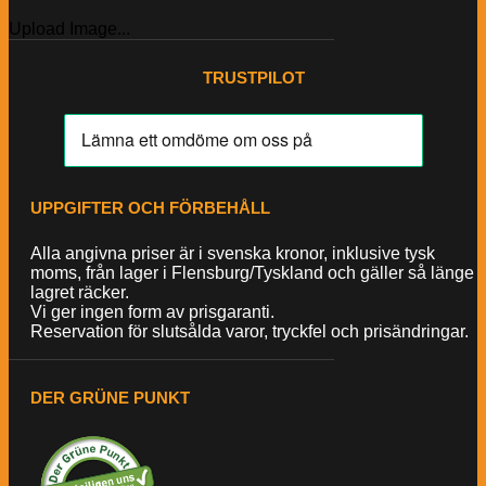
Upload Image...
TRUSTPILOT
UPPGIFTER OCH FÖRBEHÅLL
Alla angivna priser är i svenska kronor, inklusive tysk
moms, från lager i Flensburg/Tyskland och gäller så länge
lagret räcker.
Vi ger ingen form av prisgaranti.
Reservation för slutsålda varor, tryckfel och prisändringar.
DER GRÜNE PUNKT