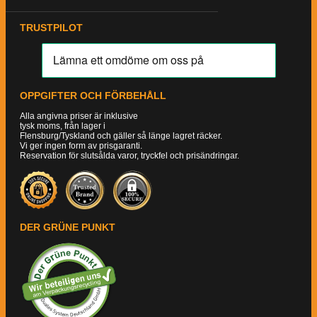
TRUSTPILOT
OPPGIFTER OCH FÖRBEHÅLL
Alla angivna priser är inklusive
tysk moms, från lager i
Flensburg/Tyskland och gäller så länge lagret räcker.
Vi ger ingen form av prisgaranti.
Reservation för slutsålda varor, tryckfel och prisändringar.
DER GRÜNE PUNKT