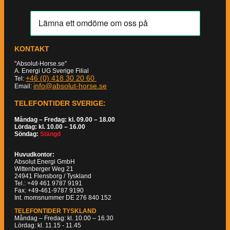
KONTAKT
"Absolut-Horse.se"
A. Energi UG Sverige Filial
+46 (0) 418 30 20 60
Tel:
info@absolut-horse.se
Email:
TELEFONTIDER SVERIGE:
Måndag – Fredag: kl. 09.00 – 18.00
Lördag: kl. 10.00 – 16.00
Söndag:
Stängd
Huvudkontor:
Absolut Energi GmbH
Wittenberger Weg 21
24941 Flensborg / Tyskland
Tel.: +49 461 9787 9191
Fax: +49-461-9787 9190
Int. momsnummer DE 276 840 152
TELEFONTIDER TYSKLAND
Måndag – Fredag: kl. 10.00 – 16.30
Lördag: kl. 11.15 - 11.45