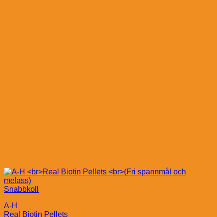
Snabbkoll
A-H
Real Biotin Pellets