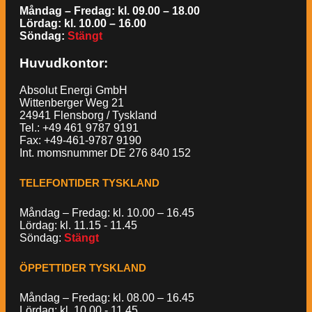
Måndag – Fredag: kl. 09.00 – 18.00
Lördag: kl. 10.00 – 16.00
Söndag:
Stängt
Huvudkontor:
Absolut Energi GmbH
Wittenberger Weg 21
24941 Flensborg / Tyskland
Tel.: +49 461 9787 9191
Fax: +49-461-9787 9190
Int. momsnummer DE 276 840 152
TELEFONTIDER TYSKLAND
Måndag – Fredag: kl. 10.00 – 16.45
Lördag: kl. 11.15 - 11.45
Söndag:
Stängt
ÖPPETTIDER TYSKLAND
Måndag – Fredag: kl. 08.00 – 16.45
Lördag: kl. 10.00 - 11.45