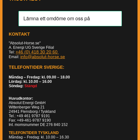
KONTAKT
"Absolut-Horse.se"
A. Energi UG Sverige Filial
+46 (0) 418 30 20 60
Tel:
info@absolut-horse.se
Email:
TELEFONTIDER SVERIGE:
Måndag – Fredag: kl. 09.00 – 18.00
Lördag: kl. 10.00 – 16.00
Söndag:
Stängd
Huvudkontor:
Absolut Energi GmbH
Wittenberger Weg 21
24941 Flensborg / Tyskland
Tel.: +49 461 9787 9191
Fax: +49-461-9787 9190
Int. momsnummer DE 276 840 152
TELEFONTIDER TYSKLAND
Måndag – Fredag: kl. 10.00 – 16.30