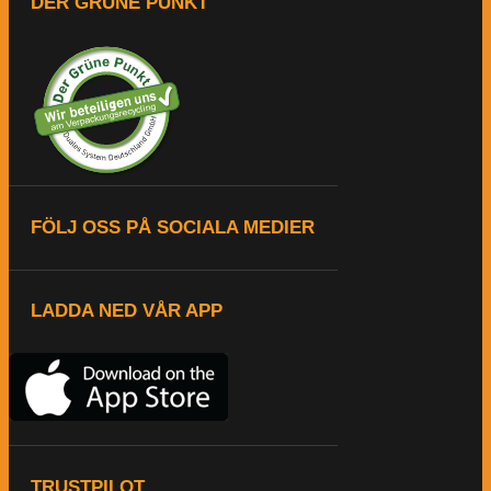
DER GRÜNE PUNKT
FÖLJ OSS PÅ SOCIALA MEDIER
LADDA NED VÅR APP
TRUSTPILOT