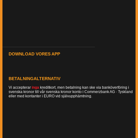
DOWNLOAD VORES APP
BETALNINGALTERNATIV
Vi accepterar
inga
kreditkort, men betalning kan ske via banköverföring i
svenska kronor till vår svenska kronor konto i Commerzbank AG · Tyskland
eller med kontanter i EURO vid självupphämtning.