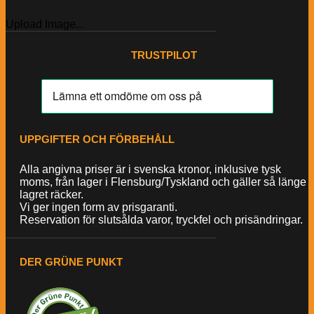
Upload Image...
TRUSTPILOT
UPPGIFTER OCH FÖRBEHÅLL
Alla angivna priser är i svenska kronor, inklusive tysk
moms, från lager i Flensburg/Tyskland och gäller så länge
lagret räcker.
Vi ger ingen form av prisgaranti.
Reservation för slutsålda varor, tryckfel och prisändringar.
DER GRÜNE PUNKT