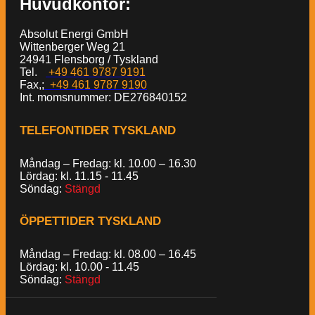
Huvudkontor:
Absolut Energi GmbH
Wittenberger Weg 21
24941 Flensborg / Tyskland
Tel.
+49 461 9787 9191
Fax,;
+49 461 9787 9190
Int. momsnummer: DE276840152
TELEFONTIDER TYSKLAND
Måndag – Fredag: kl. 10.00 – 16.30
Lördag: kl. 11.15 - 11.45
Söndag:
Stängd
ÖPPETTIDER TYSKLAND
Måndag – Fredag: kl. 08.00 – 16.45
Lördag: kl. 10.00 - 11.45
Söndag:
Stängd