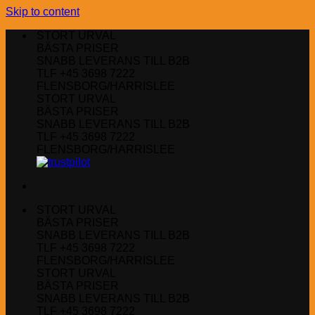
Skip to content
STORT URVAL
BÄSTA PRISER
SNABB LEVERANS TILL B2B
TLF +45 3698 7222
FLENSBORG/HARRISLEE
STORT URVAL
BÄSTA PRISER
SNABB LEVERANS TILL B2B
TLF +45 3698 7222
FLENSBORG/HARRISLEE
STORT URVAL
BÄSTA PRISER
SNABB LEVERANS TILL B2B
TLF +45 3698 7222
FLENSBORG/HARRISLEE
STORT URVAL
BÄSTA PRISER
SNABB LEVERANS TILL B2B
TLF +45 3698 7222