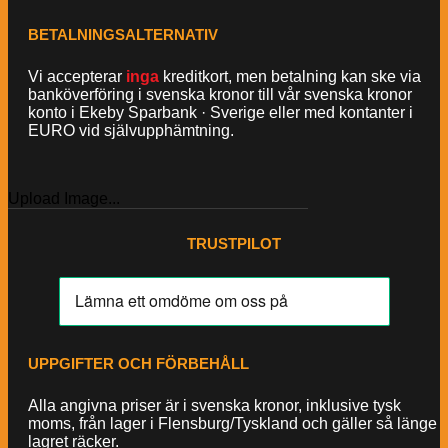
BETALNINGSALTERNATIV
Vi accepterar
inga
kreditkort, men betalning kan ske via
banköverföring i svenska kronor till vår svenska kronor
konto i Ekeby Sparbank · Sverige eller med kontanter i
EURO vid självupphämtning.
Upload Image...
TRUSTPILOT
UPPGIFTER OCH FÖRBEHÅLL
Alla angivna priser är i svenska kronor, inklusive tysk
moms, från lager i Flensburg/Tyskland och gäller så länge
lagret räcker.