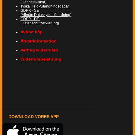
(Handelsvillkor)
Tyska Helg-/Stängningsdagar
GDPR - SE
(Allmän Dataskyddsförordning)
GDPR - DE
(Datenschutzerklärung)
Avbryt köp
Ångerinformation
Vertrag widerrufen
Widerrufsbelehrung
DOWNLOAD VORES APP