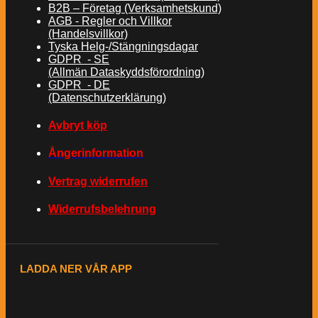
B2B – Företag (Verksamhetskund)
AGB - Regler och Villkor
(Handelsvillkor)
Tyska Helg-/Stängningsdagar
GDPR - SE
(Allmän Dataskyddsförordning)
GDPR - DE
(Datenschutzerklärung)
Avbryt köp
Ångerinformation
Vertrag widerrufen
Widerrufsbelehrung
LADDA NER VÅR APP