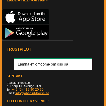
LADDA NED VÅR APP
TRUSTPILOT
KONTAKT
"Absolut-Horse.se"
A. Energi UG Sverige Filial
+46 (0) 418 30 20 60
Tel:
info@absolut-horse.se
Email:
TELEFONTIDER SVERIGE: