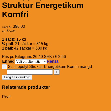
Struktur Energetikum
Kornfri
kr
396.00
Från:
€
54.00
Ab:
1 säck:
15 kg
½ pall:
21 säckar = 315 kg
1 pall:
42 säckar = 630 kg
Pris pr. Kilogram: 26,40 SEK / € 2,56
Enhed
Rensa
St. Hippolyt Struktur Energetikum Kornfri mängd
Lägg till i varukorg
Relaterade produkter
Rea!