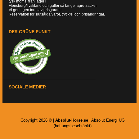
tysk moms, från lager i
Flensburg/Tyskland och gäller så länge lagret räcker.
Vi ger ingen form av prisgaranti.
Reservation för slutsålda varor, tryckfel och prisändringar.
DER GRÜNE PUNKT
SOCIALE MEDIER
Copyright 2026 © |
Absolut-Horse.se
| Absolut Energi UG
(haftungsbeschränkt)