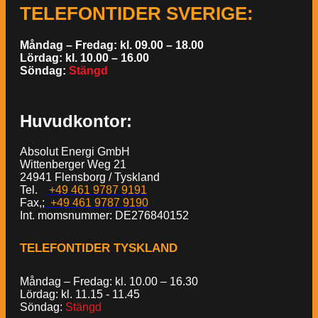
TELEFONTIDER SVERIGE
:
Måndag – Fredag: kl. 09.00 – 18.00
Lördag: kl. 10.00 – 16.00
Söndag:
Stängd
Huvudkontor:
Absolut Energi GmbH
Wittenberger Weg 21
24941 Flensborg / Tyskland
Tel.
+49 461 9787 9191
Fax,;
+49 461 9787 9190
Int. momsnummer: DE276840152
TELEFONTIDER TYSKLAND
Måndag – Fredag: kl. 10.00 – 16.30
Lördag: kl. 11.15 - 11.45
Söndag:
Stängd