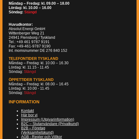
Måndag – Fredag: kl. 09.00 – 18.00
Lördag: kl. 10.00 – 16.00
Söndag:
Stängd
Huvudkontor:
Absolut Energi GmbH
Wittenberger Weg 21
24941 Flensborg / Tyskland
Tel.: +49 461 9787 9191
Fax: +49-461-9787 9190
Int. momsnummer DE 276 840 152
TELEFONTIDER TYSKLAND
Måndag – Fredag: kl. 10.00 – 16.30
Lördag: kl. 11.15 - 11.45
Söndag:
Stängd
ÖPPETTIDER TYSKLAND
Måndag – Fredag: kl. 08.00 – 16.45
Lördag: kl. 10.00 - 11.45
Söndag:
Stängd
INFORMATION
Kontakt
Här bor vi
Impressum (Utgivarinformation)
B2C – Slutanvändare (Privatkund)
B2B – Företag
(Verksamhetskund)
AGB - Regler och Villkor