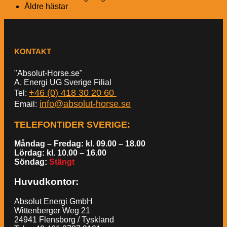
Äldre hästar
KONTAKT
"Absolut-Horse.se"
A. Energi UG Sverige Filial
+46 (0) 418 30 20 60
Tel:
info@absolut-horse.se
Email:
TELEFONTIDER SVERIGE
:
Måndag – Fredag: kl. 09.00 – 18.00
Lördag: kl. 10.00 – 16.00
Söndag:
Stängt
Huvudkontor:
Absolut Energi GmbH
Wittenberger Weg 21
24941 Flensborg / Tyskland