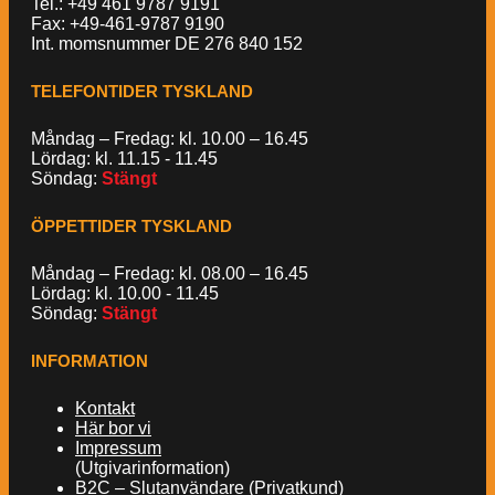
Tel.: +49 461 9787 9191
Fax: +49-461-9787 9190
Int. momsnummer DE 276 840 152
TELEFONTIDER TYSKLAND
Måndag – Fredag: kl. 10.00 – 16.45
Lördag: kl. 11.15 - 11.45
Söndag:
Stängt
ÖPPETTIDER TYSKLAND
Måndag – Fredag: kl. 08.00 – 16.45
Lördag: kl. 10.00 - 11.45
Söndag:
Stängt
INFORMATION
Kontakt
Här bor vi
Impressum
(Utgivarinformation)
B2C – Slutanvändare (Privatkund)