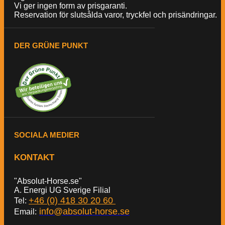
Vi ger ingen form av prisgaranti.
Reservation för slutsålda varor, tryckfel och prisändringar.
DER GRÜNE PUNKT
SOCIALA MEDIER
KONTAKT
"Absolut-Horse.se"
A. Energi UG Sverige Filial
+46 (0) 418 30 20 60
Tel:
info@absolut-horse.se
Email: