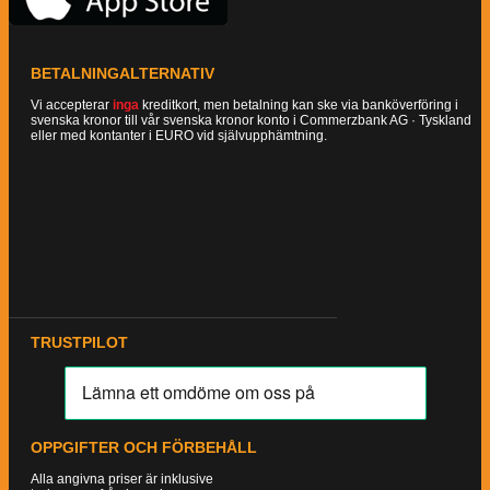
BETALNINGALTERNATIV
Vi accepterar
inga
kreditkort, men betalning kan ske via banköverföring i
svenska kronor till vår svenska kronor konto i Commerzbank AG · Tyskland
eller med kontanter i EURO vid självupphämtning.
TRUSTPILOT
OPPGIFTER OCH FÖRBEHÅLL
Alla angivna priser är inklusive