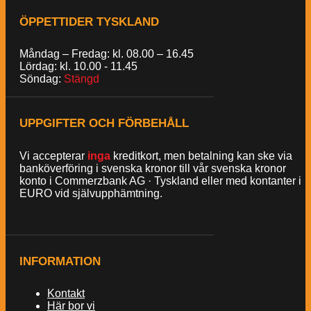
ÖPPETTIDER TYSKLAND
Måndag – Fredag: kl. 08.00 – 16.45
Lördag: kl. 10.00 - 11.45
Söndag:
Stängd
UPPGIFTER OCH FÖRBEHÅLL
Vi accepterar
inga
kreditkort, men betalning kan ske via
banköverföring i svenska kronor till vår svenska kronor
konto i Commerzbank AG · Tyskland eller med kontanter i
EURO vid självupphämtning.
INFORMATION
Kontakt
Här bor vi