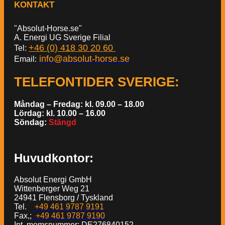
KONTAKT
"Absolut-Horse.se"
A. Energi UG Sverige Filial
+46 (0) 418 30 20 60
Tel:
info@absolut-horse.se
Email:
TELEFONTIDER SVERIGE
:
Måndag – Fredag: kl. 09.00 – 18.00
Lördag: kl. 10.00 – 16.00
Söndag:
Stängd
Huvudkontor:
Absolut Energi GmbH
Wittenberger Weg 21
24941 Flensborg / Tyskland
Tel.
+49 461 9787 9191
Fax,;
+49 461 9787 9190
Int. momsnummer: DE276840152