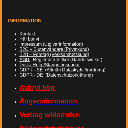
INFORMATION
Kontakt
Här bor vi
Impressum
(Utgivarinformation)
B2C – Slutanvändare (Privatkund)
B2B – Företag (Verksamhetskund)
AGB
- Regler och Villkor (Handelsvillkor)
Tyska Helg-/Stängningsdagar
GDPR - SE (Allmän Dataskydsförordning)
GDPR - DE (Datenschutzerklärung)
Avbryt köp
Ångerinformation
Vertrag widerrufen