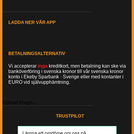
LADDA NER VÅR APP
BETALNINGSALTERNATIV
Vi accepterar
inga
kreditkort, men betalning kan ske via
banköverföring i svenska kronor till vår svenska kronor
konto i Ekeby Sparbank · Sverige eller med kontanter i
EURO vid självupphämtning.
Upload Image...
TRUSTPILOT