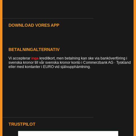
DOWNLOAD VORES APP
BETALNINGALTERNATIV
Vi accepterar
inga
kreditkort, men betalning kan ske via banköverföring i
svenska kronor till vår svenska kronor konto i Commerzbank AG · Tyskland
eller med kontanter i EURO vid självupphämtning.
TRUSTPILOT