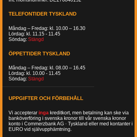
TELEFONTIDER TYSKLAND
Måndag – Fredag: kl. 10.00 – 16.30
Lördag: kl. 11.15 - 11.45
Söndag:
Stängd
ÖPPETTIDER TYSKLAND
Måndag – Fredag: kl. 08.00 – 16.45
Lördag: kl. 10.00 - 11.45
Söndag:
Stängd
UPPGIFTER OCH FÖRBEHÅLL
Vi accepterar
inga
kreditkort, men betalning kan ske via
banköverföring i svenska kronor till vår svenska kronor
konto i Commerzbank AG · Tyskland eller med kontanter i
EURO vid självupphämtning.