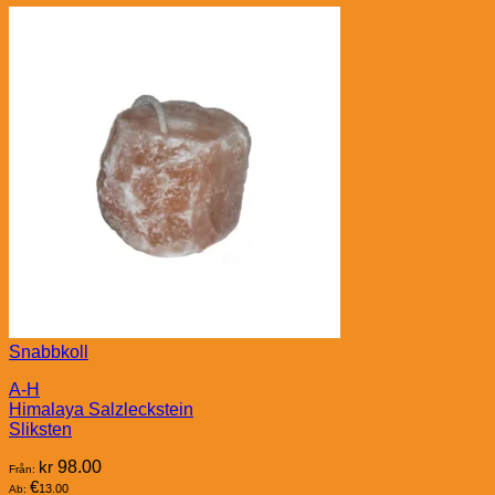
Snabbkoll
A-H
Himalaya Salzleckstein
Sliksten
kr
98.00
Från:
€
13.00
Ab: