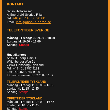
KONTAKT
"Absolut-Horse.se"
A. Energi UG Sverige Filial
+46 (0) 418 30 20 60
Tel:
info@absolut-horse.se
Email:
TELEFONTIDER SVERIGE:
Måndag – Fredag: kl. 09.00 – 18.00
Lördag: kl. 10.00 – 16.00
Söndag:
Stängd
Huvudkontor:
Absolut Energi GmbH
Wittenberger Weg 21
24941 Flensborg / Tyskland
Tel.: +49 461 9787 9191
Fax: +49-461-9787 9190
Int. momsnummer DE 276 840 152
TELEFONTIDER TYSKLAND
Måndag – Fredag: kl. 10.00 – 16.30
Lördag: kl. 11.15 - 11.45
Söndag:
Stängd
ÖPPETTIDER TYSKLAND
Måndag – Fredag: kl. 08.00 – 16.45
Lördag: kl. 10.00 - 11.45
Söndag:
Stängd