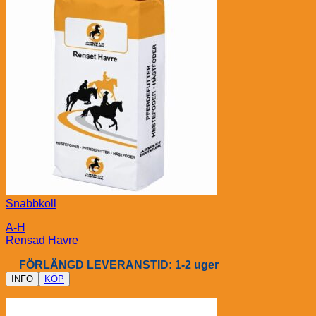
Snabbkoll
A-H
Rensad Havre
FÖRLÄNGD LEVERANSTID: 1-2 uger
INFO
KÖP