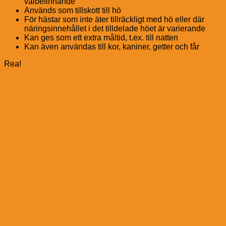
välbefinnande
Används som tillskott till hö
För hästar som inte äter tillräckligt med hö eller där
näringsinnehållet i det tilldelade höet är varierande
Kan ges som ett extra måltid, t.ex. till natten
Kan även användas till kor, kaniner, getter och får
Rea!