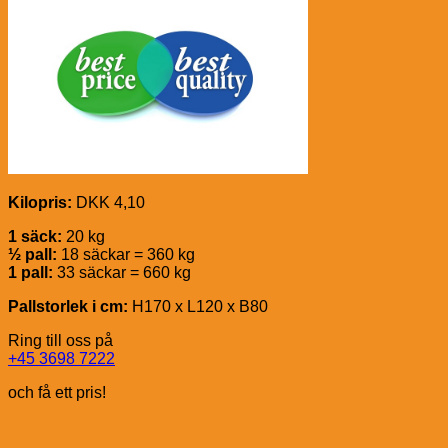
Kilopris:
DKK 4,10
1 säck:
20 kg
½ pall:
18 säckar = 360 kg
1 pall:
33 säckar = 660 kg
Pallstorlek i cm:
H170 x L120 x B80
Ring till oss på
+45 3698 7222
och få ett pris!