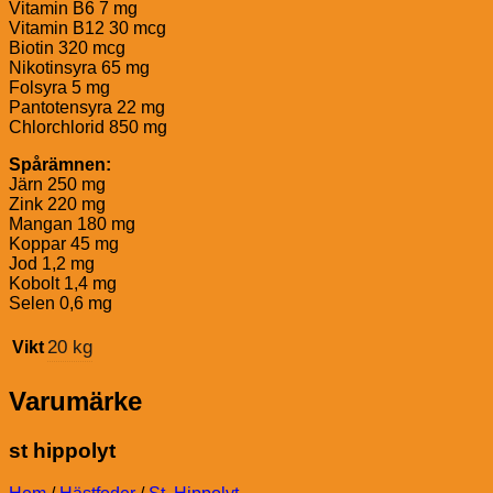
Vitamin B6 7 mg
Vitamin B12 30 mcg
Biotin 320 mcg
Nikotinsyra 65 mg
Folsyra 5 mg
Pantotensyra 22 mg
Chlorchlorid 850 mg
Spårämnen:
Järn 250 mg
Zink 220 mg
Mangan 180 mg
Koppar 45 mg
Jod 1,2 mg
Kobolt 1,4 mg
Selen 0,6 mg
20 kg
Vikt
Varumärke
st hippolyt