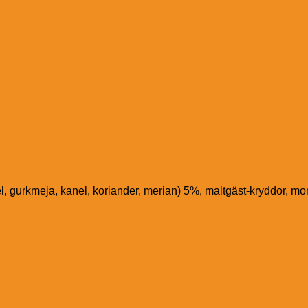
l, gurkmeja, kanel, koriander, merian) 5%, maltgäst-kryddor, mor