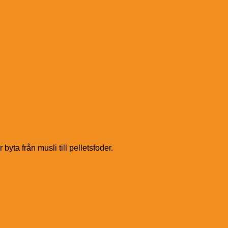
yta från musli till pelletsfoder.