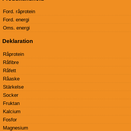
Ford. råprotein
Ford. energi
Oms. energi
Deklaration
Råprotein
Råfibre
Råfett
Råaske
Stärkelse
Socker
Fruktan
Kalcium
Fosfor
Magnesium