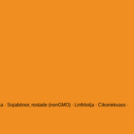
a · Sojabönor, rostade (nonGMO) · Linfröolja · Cikoriekvass ·