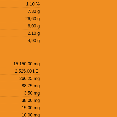
1,10 %
7,30 g
26,60 g
6,00 g
2,10 g
4,90 g
15.150,00 mg
2.525,00 I.E.
266,25 mg
88,75 mg
3,50 mg
38,00 mg
15,00 mg
10,00 mg