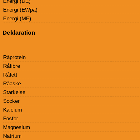
Energi (DE)
Energi (EWpa)
Energi (ME)
Deklaration
Råprotein
Råfibre
Råfett
Råaske
Stärkelse
Socker
Kalcium
Fosfor
Magnesium
Natrium