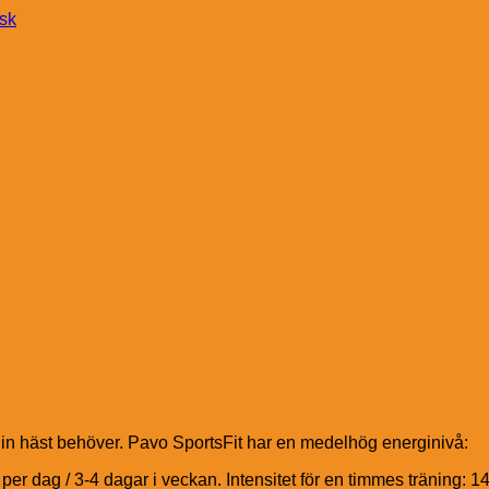
nsk
in häst behöver. Pavo SportsFit har en medelhög energinivå:
per dag / 3-4 dagar i veckan. Intensitet för en timmes träning: