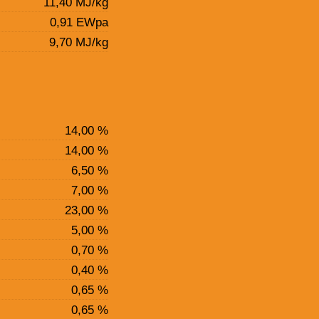
11,40 MJ/kg
0,91 EWpa
9,70 MJ/kg
14,00 %
14,00 %
6,50 %
7,00 %
23,00 %
5,00 %
0,70 %
0,40 %
0,65 %
0,65 %