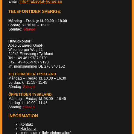
info@absolut-horse.se
Email:
TELEFONTIDER SVERIGE:
Måndag – Fredag: kl. 09.00 – 18.00
Lördag: kl. 10.00 – 16.00
Söndag:
Stängd
Huvudkontor:
Absolut Energi GmbH
Wittenberger Weg 21
24941 Flensborg / Tyskland
Tel.: +49 461 9787 9191
Fax: +49-461-9787 9190
Int. momsnummer DE 276 840 152
TELEFONTIDER TYSKLAND
Måndag – Fredag: kl. 10.00 – 16.30
Lördag: kl. 11.15 - 11.45
Söndag:
Stängd
ÖPPETTIDER TYSKLAND
Måndag – Fredag: kl. 08.00 – 16.45
Lördag: kl. 10.00 - 11.45
Söndag:
Stängd
INFORMATION
Kontakt
Här bor vi
Impressum (Utgivarinformation)