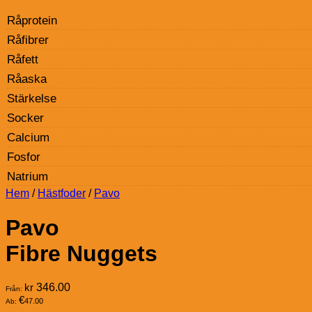
Råprotein
Råfibrer
Råfett
Råaska
Stärkelse
Socker
Calcium
Fosfor
Natrium
Hem
/
Hästfoder
/
Pavo
Pavo
Fibre Nuggets
kr
346.00
Från:
€
47.00
Ab: