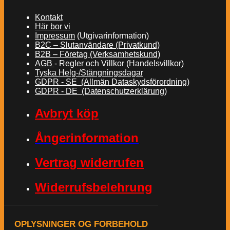
Kontakt
Här bor vi
Impressum
(Utgivarinformation)
B2C – Slutanvändare (Privatkund)
B2B – Företag (Verksamhetskund)
AGB
- Regler och Villkor (Handelsvillkor)
Tyska Helg-/Stängningsdagar
GDPR - SE (Allmän Dataskydsförordning)
GDPR - DE (Datenschutzerklärung)
Avbryt köp
Ångerinformation
Vertrag widerrufen
Widerrufsbelehrung
OPLYSNINGER OG FORBEHOLD