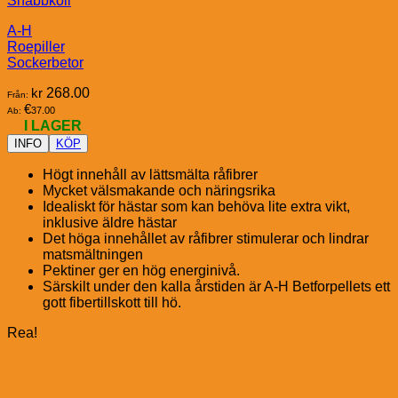
Snabbkoll
A-H
Roepiller
Sockerbetor
kr
268.00
Från:
€
37.00
Ab:
I LAGER
INFO
KÖP
Högt innehåll av lättsmälta råfibrer
Mycket välsmakande och näringsrika
Idealiskt för hästar som kan behöva lite extra vikt,
inklusive äldre hästar
Det höga innehållet av råfibrer stimulerar och lindrar
matsmältningen
Pektiner ger en hög energinivå.
Särskilt under den kalla årstiden är A-H Betforpellets ett
gott fibertillskott till hö.
Rea!