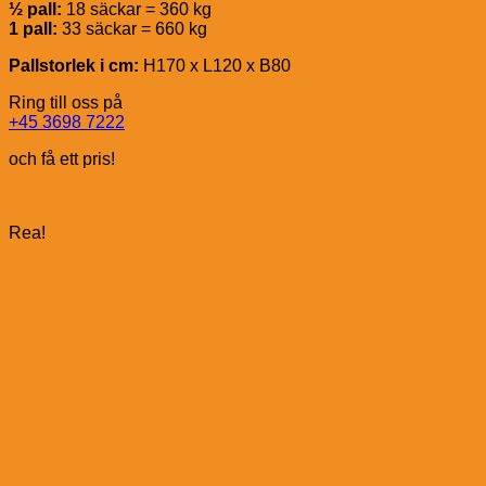
½ pall:
18 säckar = 360 kg
1 pall:
33 säckar = 660 kg
Pallstorlek i cm:
H170 x L120 x B80
Ring till oss på
+45 3698 7222
och få ett pris!
Rea!