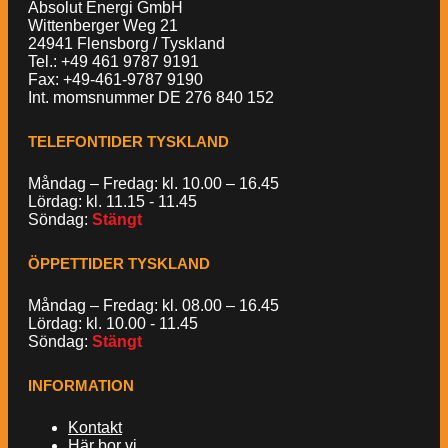
Absolut Energi GmbH
Wittenberger Weg 21
24941 Flensborg / Tyskland
Tel.: +49 461 9787 9191
Fax: +49-461-9787 9190
Int. momsnummer DE 276 840 152
TELEFONTIDER TYSKLAND
Måndag – Fredag: kl. 10.00 – 16.45
Lördag: kl. 11.15 - 11.45
Söndag:
Stängt
ÖPPETTIDER TYSKLAND
Måndag – Fredag: kl. 08.00 – 16.45
Lördag: kl. 10.00 - 11.45
Söndag:
Stängt
INFORMATION
Kontakt
Här bor vi