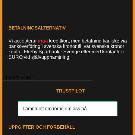
BETALNINGSALTERNATIV
Vi accepterar
inga
kreditkort, men betalning kan ske via
banköverföring i svenska kronor till vår svenska kronor
konto i Ekeby Sparbank · Sverige eller med kontanter i
EURO vid självupphämtning.
Upload Image...
TRUSTPILOT
UPPGIFTER OCH FÖRBEHÅLL