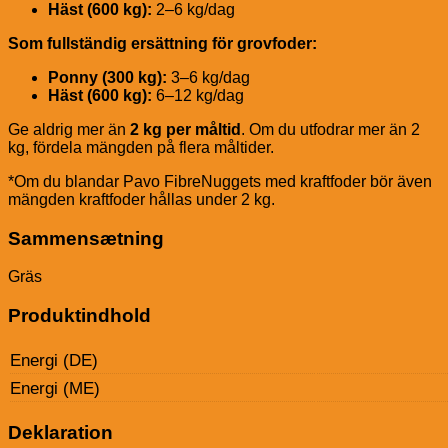
Häst (600 kg):
2–6 kg/dag
Som fullständig ersättning för grovfoder:
Ponny (300 kg):
3–6 kg/dag
Häst (600 kg):
6–12 kg/dag
Ge aldrig mer än
2 kg per måltid
. Om du utfodrar mer än 2
kg, fördela mängden på flera måltider.
*Om du blandar Pavo FibreNuggets med kraftfoder bör även
mängden kraftfoder hållas under 2 kg.
Sammensætning
Gräs
Produktindhold
Energi (DE)
Energi (ME)
Deklaration