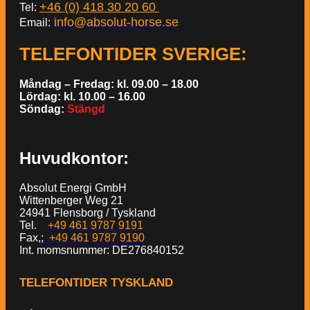
+46 (0) 418 30 20 60
Tel:
info@absolut-horse.se
Email:
TELEFONTIDER SVERIGE
:
Måndag – Fredag: kl. 09.00 – 18.00
Lördag: kl. 10.00 – 16.00
Söndag:
Stängd
Huvudkontor:
Absolut Energi GmbH
Wittenberger Weg 21
24941 Flensborg / Tyskland
Tel.
+49 461 9787 9191
Fax,;
+49 461 9787 9190
Int. momsnummer: DE276840152
TELEFONTIDER TYSKLAND