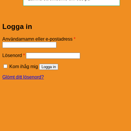
Logga in
Obligatoriskt
Användarnamn eller e-postadress
*
Obligatoriskt
Lösenord
*
Kom ihåg mig
Logga in
Glömt ditt lösenord?