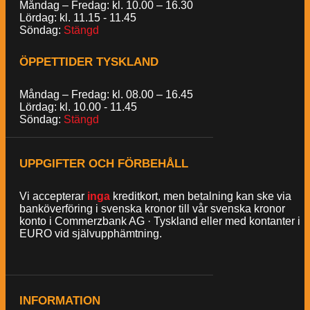
Måndag – Fredag: kl. 10.00 – 16.30
Lördag: kl. 11.15 - 11.45
Söndag:
Stängd
ÖPPETTIDER TYSKLAND
Måndag – Fredag: kl. 08.00 – 16.45
Lördag: kl. 10.00 - 11.45
Söndag:
Stängd
UPPGIFTER OCH FÖRBEHÅLL
Vi accepterar
inga
kreditkort, men betalning kan ske via
banköverföring i svenska kronor till vår svenska kronor
konto i Commerzbank AG · Tyskland eller med kontanter i
EURO vid självupphämtning.
INFORMATION