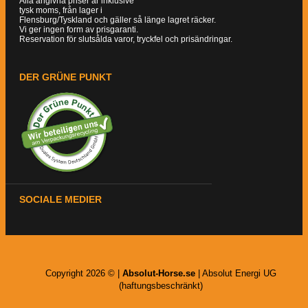
Alla angivna priser är inklusive
tysk moms, från lager i
Flensburg/Tyskland och gäller så länge lagret räcker.
Vi ger ingen form av prisgaranti.
Reservation för slutsålda varor, tryckfel och prisändringar.
DER GRÜNE PUNKT
SOCIALE MEDIER
Copyright 2026 © |
Absolut-Horse.se
| Absolut Energi UG
(haftungsbeschränkt)