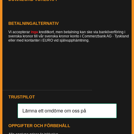
BETALNINGALTERNATIV
Vi accepterar
inga
kreditkort, men betalning kan ske via banköverföring i
svenska kronor till vår svenska kronor konto i Commerzbank AG · Tyskland
eller med kontanter i EURO vid självupphämtning.
TRUSTPILOT
OPPGIFTER OCH FÖRBEHÅLL