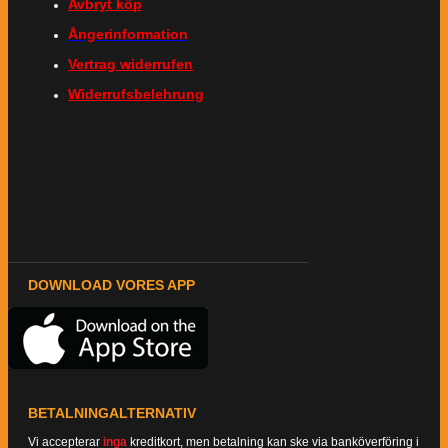
Avbryt köp
Ångerinformation
Vertrag widerrufen
Widerrufsbelehrung
DOWNLOAD VORES APP
BETALNINGALTERNATIV
Vi accepterar
inga
kreditkort, men betalning kan ske via banköverföring i