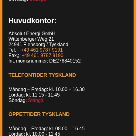
Huvudkontor:
Absolut Energi GmbH
Wittenberger Weg 21
24941 Flensborg / Tyskland
Tel.
+49 461 9787 9191
Fax,;
+49 461 9787 9190
Int. momsnummer: DE276840152
TELEFONTIDER TYSKLAND
Måndag – Fredag: kl. 10.00 – 16.30
Lördag: kl. 11.15 - 11.45
Söndag:
Stängd
ÖPPETTIDER TYSKLAND
Måndag – Fredag: kl. 08.00 – 16.45
Lördag: kl. 10.00 - 11.45