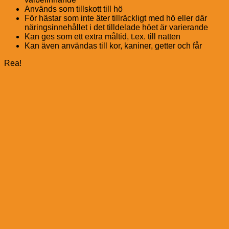
Används som tillskott till hö
För hästar som inte äter tillräckligt med hö eller där
näringsinnehållet i det tilldelade höet är varierande
Kan ges som ett extra måltid, t.ex. till natten
Kan även användas till kor, kaniner, getter och får
Rea!