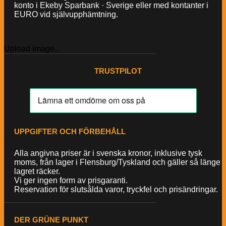
konto i Ekeby Sparbank · Sverige eller med kontanter i
EURO vid självupphämtning.
Upload Image...
TRUSTPILOT
UPPGIFTER OCH FÖRBEHÅLL
Alla angivna priser är i svenska kronor, inklusive tysk
moms, från lager i Flensburg/Tyskland och gäller så länge
lagret räcker.
Vi ger ingen form av prisgaranti.
Reservation för slutsålda varor, tryckfel och prisändringar.
DER GRÜNE PUNKT