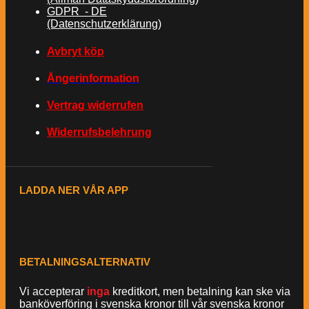
GDPR - DE
(Datenschutzerklärung)
Avbryt köp
Ångerinformation
Vertrag widerrufen
Widerrufsbelehrung
LADDA NER VÅR APP
BETALNINGSALTERNATIV
Vi accepterar
inga
kreditkort, men betalning kan ske via
banköverföring i svenska kronor till vår svenska kronor