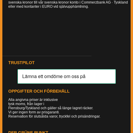
svenska kronor till vår svenska kronor konto i Commerzbank AG · Tyskland
eller med kontanter i EURO vid självupphämtning.
TRUSTPILOT
OPPGIFTER OCH FÖRBEHÅLL
Alla angivna priser är inklusive
tysk moms, från lager i
Flensburg/Tyskland och gäller så länge lagret räcker.
Vi ger ingen form av prisgaranti.
Reservation för slutsålda varor, tryckfel och prisändringar.
DER GRÜNE PUNKT