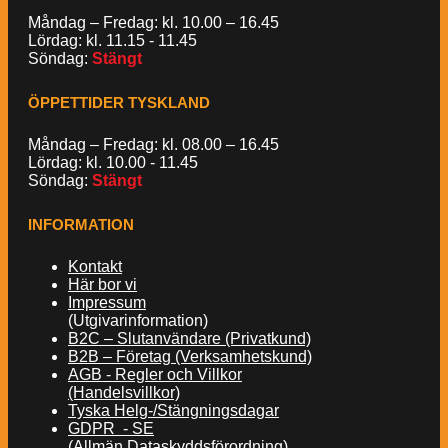
Måndag – Fredag: kl. 10.00 – 16.45
Lördag: kl. 11.15 - 11.45
Söndag:
Stängt
ÖPPETTIDER TYSKLAND
Måndag – Fredag: kl. 08.00 – 16.45
Lördag: kl. 10.00 - 11.45
Söndag:
Stängt
INFORMATION
Kontakt
Här bor vi
Impressum
(Utgivarinformation)
B2C – Slutanvändare (Privatkund)
B2B – Företag (Verksamhetskund)
AGB - Regler och Villkor
(Handelsvillkor)
Tyska Helg-/Stängningsdagar
GDPR - SE
(Allmän Dataskyddsförordning)