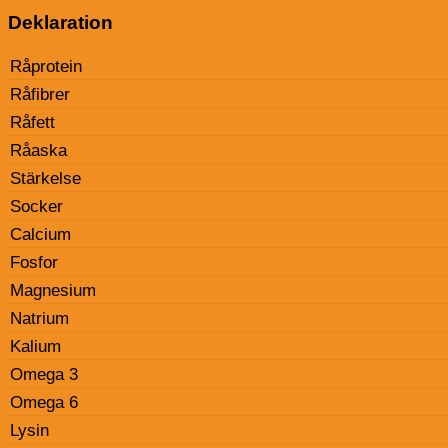
Deklaration
Råprotein
Råfibrer
Råfett
Råaska
Stärkelse
Socker
Calcium
Fosfor
Magnesium
Natrium
Kalium
Omega 3
Omega 6
Lysin