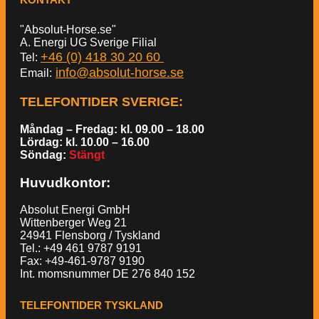
"Absolut-Horse.se"
A. Energi UG Sverige Filial
+46 (0) 418 30 20 60
Tel:
info@absolut-horse.se
Email:
TELEFONTIDER SVERIGE
:
Måndag – Fredag: kl. 09.00 – 18.00
Lördag: kl. 10.00 – 16.00
Söndag:
Stängt
Huvudkontor:
Absolut Energi GmbH
Wittenberger Weg 21
24941 Flensborg / Tyskland
Tel.: +49 461 9787 9191
Fax: +49-461-9787 9190
Int. momsnummer DE 276 840 152
TELEFONTIDER TYSKLAND