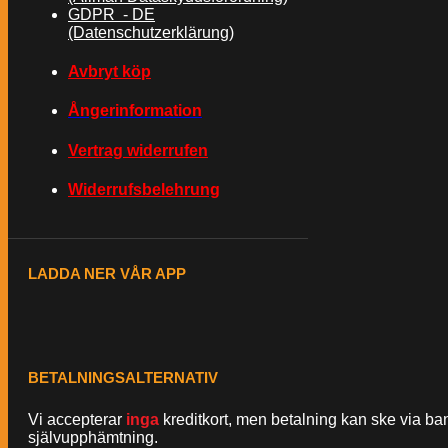
GDPR - DE
(Datenschutzerklärung)
Avbryt köp
Ångerinformation
Vertrag widerrufen
Widerrufsbelehrung
LADDA NER VÅR APP
BETALNINGSALTERNATIV
Vi accepterar
inga
kreditkort, men betalning kan ske via ba
självupphämtning.