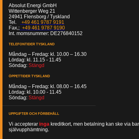
Absolut Energi GmbH
Wittenberger Weg 21
24941 Flensborg / Tyskland
Tel.
+49 461 9787 9191
Fax,;
+49 461 9787 9190
Int. momsnummer: DE276840152
TELEFONTIDER TYSKLAND
Måndag – Fredag: kl. 10.00 – 16.30
Lördag: kl. 11.15 - 11.45
Söndag:
Stängd
ÖPPETTIDER TYSKLAND
Måndag – Fredag: kl. 08.00 – 16.45
Lördag: kl. 10.00 - 11.45
Söndag:
Stängd
UPPGIFTER OCH FÖRBEHÅLL
Vi accepterar
inga
kreditkort, men betalning kan ske via b
självupphämtning.