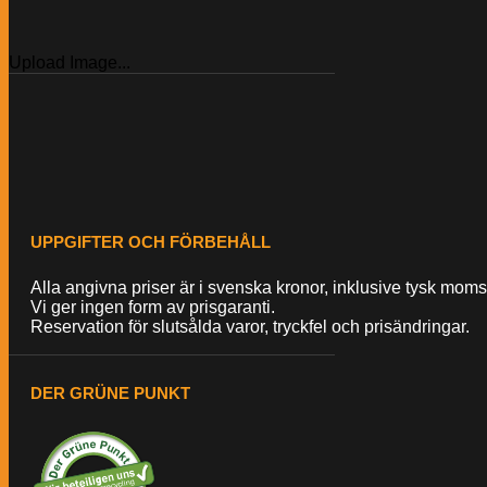
Upload Image...
UPPGIFTER OCH FÖRBEHÅLL
Alla angivna priser är i svenska kronor, inklusive tysk moms,
Vi ger ingen form av prisgaranti.
Reservation för slutsålda varor, tryckfel och prisändringar.
DER GRÜNE PUNKT