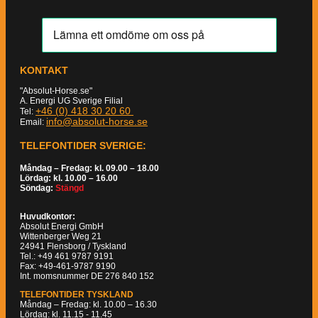
KONTAKT
"Absolut-Horse.se"
A. Energi UG Sverige Filial
+46 (0) 418 30 20 60
Tel:
info@absolut-horse.se
Email:
TELEFONTIDER SVERIGE:
Måndag – Fredag: kl. 09.00 – 18.00
Lördag: kl. 10.00 – 16.00
Söndag:
Stängd
Huvudkontor:
Absolut Energi GmbH
Wittenberger Weg 21
24941 Flensborg / Tyskland
Tel.: +49 461 9787 9191
Fax: +49-461-9787 9190
Int. momsnummer DE 276 840 152
TELEFONTIDER TYSKLAND
Måndag – Fredag: kl. 10.00 – 16.30
Lördag: kl. 11.15 - 11.45