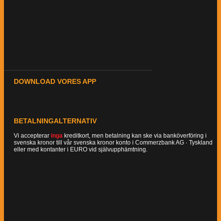
DOWNLOAD VORES APP
BETALNINGALTERNATIV
Vi accepterar
inga
kreditkort, men betalning kan ske via banköverföring i
svenska kronor till vår svenska kronor konto i Commerzbank AG · Tyskland
eller med kontanter i EURO vid självupphämtning.