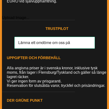
EURO vid självupphämtning.
Upload Image...
TRUSTPILOT
UPPGIFTER OCH FÖRBEHÅLL
Alla angivna priser är i svenska kronor, inklusive tysk
moms, från lager i Flensburg/Tyskland och gäller så länge
lagret räcker.
Vi ger ingen form av prisgaranti.
Reservation för slutsålda varor, tryckfel och prisändringar.
DER GRÜNE PUNKT