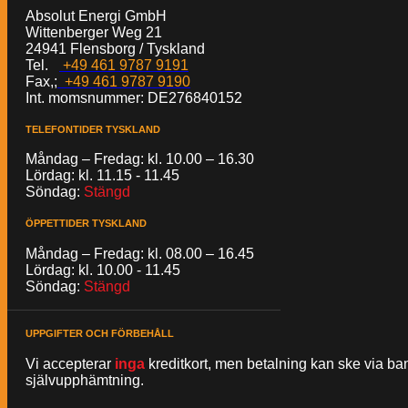
Absolut Energi GmbH
Wittenberger Weg 21
24941 Flensborg / Tyskland
Tel.
+49 461 9787 9191
Fax,;
+49 461 9787 9190
Int. momsnummer: DE276840152
TELEFONTIDER TYSKLAND
Måndag – Fredag: kl. 10.00 – 16.30
Lördag: kl. 11.15 - 11.45
Söndag:
Stängd
ÖPPETTIDER TYSKLAND
Måndag – Fredag: kl. 08.00 – 16.45
Lördag: kl. 10.00 - 11.45
Söndag:
Stängd
UPPGIFTER OCH FÖRBEHÅLL
Vi accepterar
inga
kreditkort, men betalning kan ske via b
självupphämtning.