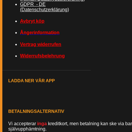
GDPR - DE
(Datenschutzerklärung)
Avbryt köp
Ångerinformation
Vertrag widerrufen
Widerrufsbelehrung
LADDA NER VÅR APP
BETALNINGSALTERNATIV
Vi accepterar
inga
kreditkort, men betalning kan ske via ba
självupphämtning.