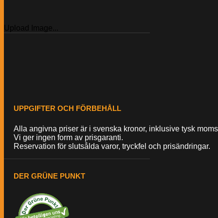
Upload Image...
UPPGIFTER OCH FÖRBEHÅLL
Alla angivna priser är i svenska kronor, inklusive tysk moms,
Vi ger ingen form av prisgaranti.
Reservation för slutsålda varor, tryckfel och prisändringar.
DER GRÜNE PUNKT