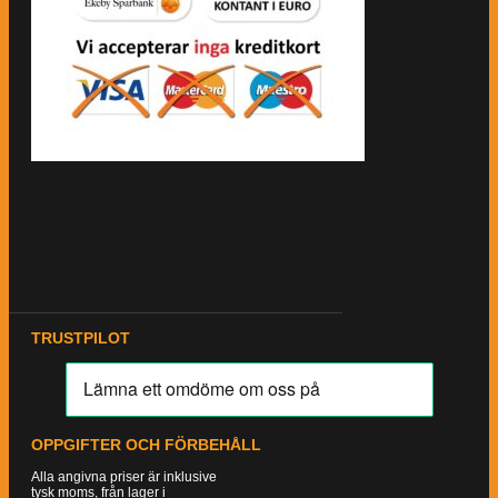
TRUSTPILOT
OPPGIFTER OCH FÖRBEHÅLL
Alla angivna priser är inklusive
tysk moms, från lager i