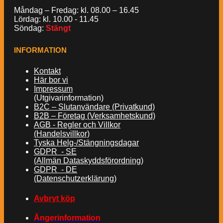
Måndag – Fredag: kl. 08.00 – 16.45
Lördag: kl. 10.00 - 11.45
Söndag:
Stängt
INFORMATION
Kontakt
Här bor vi
Impressum
(Utgivarinformation)
B2C – Slutanvändare (Privatkund)
B2B – Företag (Verksamhetskund)
AGB - Regler och Villkor
(Handelsvillkor)
Tyska Helg-/Stängningsdagar
GDPR - SE
(Allmän Dataskyddsförordning)
GDPR - DE
(Datenschutzerklärung)
Avbryt köp
Ångerinformation