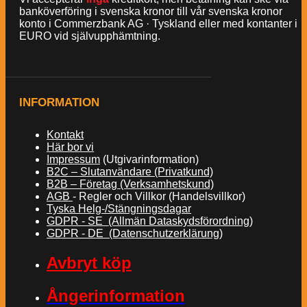
banköverföring i svenska kronor till vår svenska kronor
konto i Commerzbank AG · Tyskland eller med kontanter i
EURO vid självupphämtning.
INFORMATION
Kontakt
Här bor vi
Impressum
(Utgivarinformation)
B2C – Slutanvändare (Privatkund)
B2B – Företag (Verksamhetskund)
AGB
- Regler och Villkor (Handelsvillkor)
Tyska Helg-/Stängningsdagar
GDPR - SE (Allmän Dataskydsförordning)
GDPR - DE (Datenschutzerklärung)
Avbryt köp
Ångerinformation