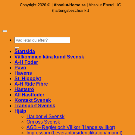
Copyright 2026 © |
Absolut-Horse.se
| Absolut Energi UG
(haftungsbeschränkt)
Sök
efter:
Startsida
Välkommen kära kund Svensk
A-H Foder
Pavo
Havens
St. Hippolyt
A-H Ride Fibre
Hästströ
All Hästfoder
Kontakt Svensk
Transport Svensk
Hjälp
Här bor vi Svensk
Om oss Svensk
AGB – Regler och Villkor (Handelsvillkor)
Impressum (Leverantörsidentifikation/Imprint)