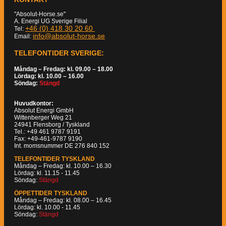
"Absolut-Horse.se"
A. Energi UG Sverige Filial
+46 (0) 418 30 20 60
Tel:
info@absolut-horse.se
Email:
TELEFONTIDER SVERIGE:
Måndag – Fredag: kl. 09.00 – 18.00
Lördag: kl. 10.00 – 16.00
Söndag:
Stängd
Huvudkontor:
Absolut Energi GmbH
Wittenberger Weg 21
24941 Flensborg / Tyskland
Tel.: +49 461 9787 9191
Fax: +49-461-9787 9190
Int. momsnummer DE 276 840 152
TELEFONTIDER TYSKLAND
Måndag – Fredag: kl. 10.00 – 16.30
Lördag: kl. 11.15 - 11.45
Söndag:
Stängd
ÖPPETTIDER TYSKLAND
Måndag – Fredag: kl. 08.00 – 16.45
Lördag: kl. 10.00 - 11.45
Söndag:
Stängd