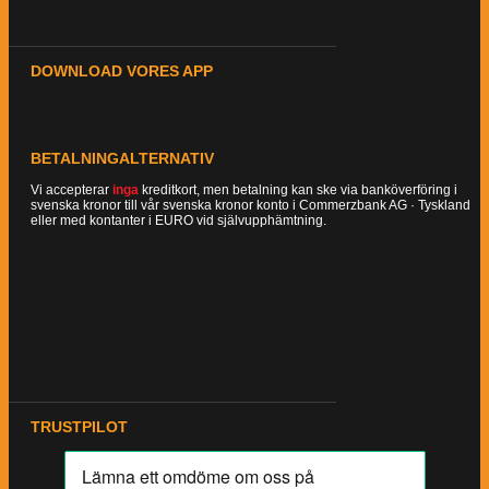
DOWNLOAD VORES APP
BETALNINGALTERNATIV
Vi accepterar
inga
kreditkort, men betalning kan ske via banköverföring i
svenska kronor till vår svenska kronor konto i Commerzbank AG · Tyskland
eller med kontanter i EURO vid självupphämtning.
TRUSTPILOT