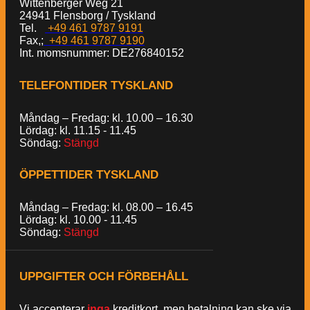
Wittenberger Weg 21
24941 Flensborg / Tyskland
Tel.
+49 461 9787 9191
Fax,;
+49 461 9787 9190
Int. momsnummer: DE276840152
TELEFONTIDER TYSKLAND
Måndag – Fredag: kl. 10.00 – 16.30
Lördag: kl. 11.15 - 11.45
Söndag:
Stängd
ÖPPETTIDER TYSKLAND
Måndag – Fredag: kl. 08.00 – 16.45
Lördag: kl. 10.00 - 11.45
Söndag:
Stängd
UPPGIFTER OCH FÖRBEHÅLL
Vi accepterar
inga
kreditkort, men betalning kan ske via