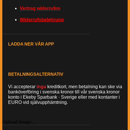
Vertrag widerrufen
Widerrufsbelehrung
LADDA NER VÅR APP
BETALNINGSALTERNATIV
Vi accepterar
inga
kreditkort, men betalning kan ske via
banköverföring i svenska kronor till vår svenska kronor
konto i Ekeby Sparbank · Sverige eller med kontanter i
EURO vid självupphämtning.
Upload Image...