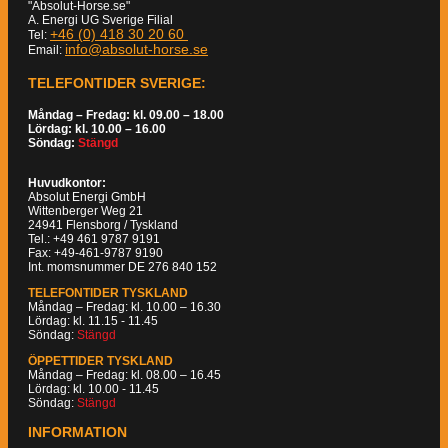
"Absolut-Horse.se"
A. Energi UG Sverige Filial
+46 (0) 418 30 20 60
Tel:
info@absolut-horse.se
Email:
TELEFONTIDER SVERIGE:
Måndag – Fredag: kl. 09.00 – 18.00
Lördag: kl. 10.00 – 16.00
Söndag:
Stängd
Huvudkontor:
Absolut Energi GmbH
Wittenberger Weg 21
24941 Flensborg / Tyskland
Tel.: +49 461 9787 9191
Fax: +49-461-9787 9190
Int. momsnummer DE 276 840 152
TELEFONTIDER TYSKLAND
Måndag – Fredag: kl. 10.00 – 16.30
Lördag: kl. 11.15 - 11.45
Söndag:
Stängd
ÖPPETTIDER TYSKLAND
Måndag – Fredag: kl. 08.00 – 16.45
Lördag: kl. 10.00 - 11.45
Söndag:
Stängd
INFORMATION