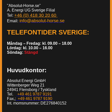
"Absolut-Horse.se"
A. Energi UG Sverige Filial
+46 (0) 418 30 20 60
Tel:
info@absolut-horse.se
Email:
TELEFONTIDER SVERIGE
:
Måndag – Fredag: kl. 09.00 – 18.00
Lördag: kl. 10.00 – 16.00
Söndag:
Stängd
Huvudkontor:
Absolut Energi GmbH
Wittenberger Weg 21
24941 Flensborg / Tyskland
Tel.
+49 461 9787 9191
Fax,;
+49 461 9787 9190
Int. momsnummer: DE276840152