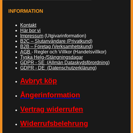
INFORMATION
Kontakt
Här bor vi
Impressum
(Utgivarinformation)
B2C – Slutanvändare (Privatkund)
B2B – Företag (Verksamhetskund)
AGB
- Regler och Villkor (Handelsvillkor)
Tyska Helg-/Stängningsdagar
GDPR - SE (Allmän Dataskydsförordning)
GDPR - DE (Datenschutzerklärung)
Avbryt köp
Ångerinformation
Vertrag widerrufen
Widerrufsbelehrung