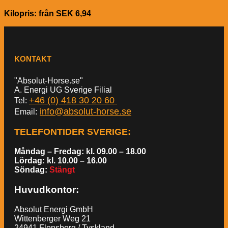
Kilopris: från SEK 6,94
KONTAKT
"Absolut-Horse.se"
A. Energi UG Sverige Filial
+46 (0) 418 30 20 60
Tel:
info@absolut-horse.se
Email:
TELEFONTIDER SVERIGE
:
Måndag – Fredag: kl. 09.00 – 18.00
Lördag: kl. 10.00 – 16.00
Söndag:
Stängt
Huvudkontor:
Absolut Energi GmbH
Wittenberger Weg 21
24941 Flensborg / Tyskland