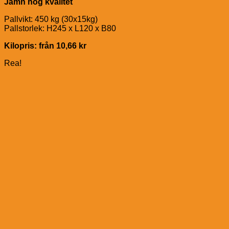
Jämn hög kvalitet
Pallvikt: 450 kg (30x15kg)
Pallstorlek: H245 x L120 x B80
Kilopris: från 10,66 kr
Rea!