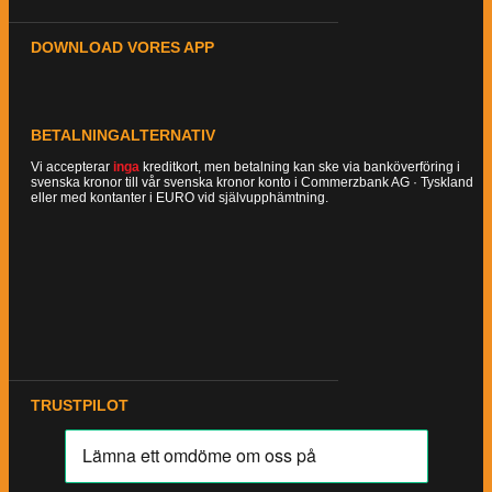
DOWNLOAD VORES APP
BETALNINGALTERNATIV
Vi accepterar
inga
kreditkort, men betalning kan ske via banköverföring i
svenska kronor till vår svenska kronor konto i Commerzbank AG · Tyskland
eller med kontanter i EURO vid självupphämtning.
TRUSTPILOT