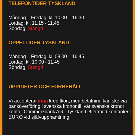
TELEFONTIDER TYSKLAND
Måndag – Fredag: kl. 10.00 – 16.30
Lördag: kl. 11.15 - 11.45
Söndag:
Stängd
ÖPPETTIDER TYSKLAND
Måndag – Fredag: kl. 08.00 – 16.45
Lördag: kl. 10.00 - 11.45
Söndag:
Stängd
UPPGIFTER OCH FÖRBEHÅLL
Vi accepterar
inga
kreditkort, men betalning kan ske via
banköverföring i svenska kronor till vår svenska kronor
konto i Commerzbank AG · Tyskland eller med kontanter i
EURO vid självupphämtning.