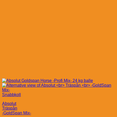
Snabbkoll
Absolut
Träspån
-GoldSpan Mix-