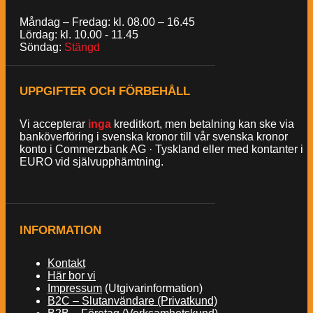
Måndag – Fredag: kl. 08.00 – 16.45
Lördag: kl. 10.00 - 11.45
Söndag:
Stängd
UPPGIFTER OCH FÖRBEHÅLL
Vi accepterar
inga
kreditkort, men betalning kan ske via
banköverföring i svenska kronor till vår svenska kronor
konto i Commerzbank AG · Tyskland eller med kontanter i
EURO vid självupphämtning.
INFORMATION
Kontakt
Här bor vi
Impressum
(Utgivarinformation)
B2C – Slutanvändare (Privatkund)