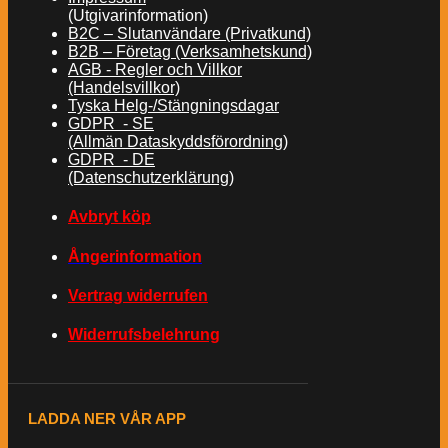
(Utgivarinformation)
B2C – Slutanvändare (Privatkund)
B2B – Företag (Verksamhetskund)
AGB - Regler och Villkor
(Handelsvillkor)
Tyska Helg-/Stängningsdagar
GDPR - SE
(Allmän Dataskyddsförordning)
GDPR - DE
(Datenschutzerklärung)
Avbryt köp
Ångerinformation
Vertrag widerrufen
Widerrufsbelehrung
LADDA NER VÅR APP