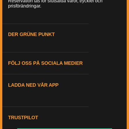
Reservation tas för slutsålda varor, tryckfel och
prisförändringar.
DER GRÜNE PUNKT
FÖLJ OSS PÅ SOCIALA MEDIER
LADDA NED VÅR APP
TRUSTPILOT