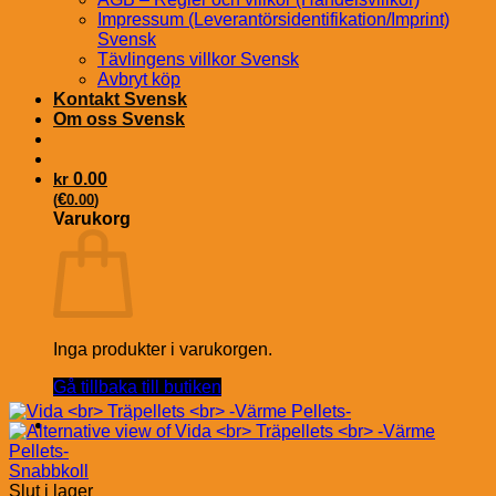
Impressum (Leverantörsidentifikation/Imprint)
Svensk
Tävlingens villkor Svensk
Avbryt köp
Kontakt Svensk
Om oss Svensk
kr
0.00
€
(
0.00
)
Varukorg
Inga produkter i varukorgen.
Gå tillbaka till butiken
Snabbkoll
Slut i lager