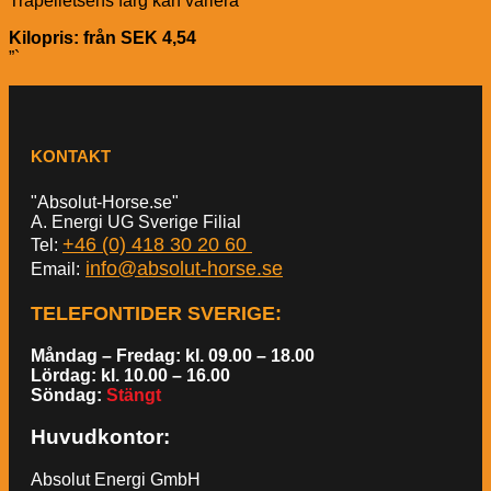
Träpelletsens färg kan variera
Kilopris: från SEK 4,54
”`
KONTAKT
"Absolut-Horse.se"
A. Energi UG Sverige Filial
+46 (0) 418 30 20 60
Tel:
info@absolut-horse.se
Email:
TELEFONTIDER SVERIGE
:
Måndag – Fredag: kl. 09.00 – 18.00
Lördag: kl. 10.00 – 16.00
Söndag:
Stängt
Huvudkontor:
Absolut Energi GmbH