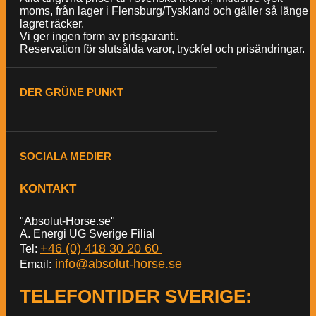
moms, från lager i Flensburg/Tyskland och gäller så länge
lagret räcker.
Vi ger ingen form av prisgaranti.
Reservation för slutsålda varor, tryckfel och prisändringar.
DER GRÜNE PUNKT
SOCIALA MEDIER
KONTAKT
"Absolut-Horse.se"
A. Energi UG Sverige Filial
+46 (0) 418 30 20 60
Tel:
info@absolut-horse.se
Email:
TELEFONTIDER SVERIGE
: