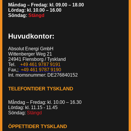
Måndag – Fredag: kl. 09.00 – 18.00
Lördag: kl. 10.00 – 16.00
Söndag:
Stängd
Huvudkontor:
Absolut Energi GmbH
Wittenberger Weg 21
24941 Flensborg / Tyskland
Tel.
+49 461 9787 9191
Fax,;
+49 461 9787 9190
Int. momsnummer: DE276840152
TELEFONTIDER TYSKLAND
Måndag – Fredag: kl. 10.00 – 16.30
Lördag: kl. 11.15 - 11.45
Söndag:
Stängd
ÖPPETTIDER TYSKLAND