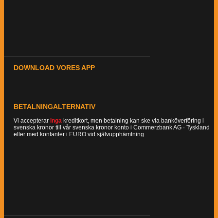
DOWNLOAD VORES APP
BETALNINGALTERNATIV
Vi accepterar
inga
kreditkort, men betalning kan ske via banköverföring i
svenska kronor till vår svenska kronor konto i Commerzbank AG · Tyskland
eller med kontanter i EURO vid självupphämtning.