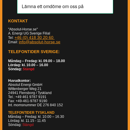
KONTAKT
"Absolut-Horse.se"
A. Energi UG Sverige Filial
+46 (0) 418 30 20 60
Tel:
info@absolut-horse.se
Email:
TELEFONTIDER SVERIGE:
Måndag – Fredag: kl. 09.00 – 18.00
Lördag: kl. 10.00 – 16.00
Söndag:
Stängd
Huvudkontor:
Absolut Energi GmbH
Wittenberger Weg 21
24941 Flensborg / Tyskland
Tel.: +49 461 9787 9191
Fax: +49-461-9787 9190
Int. momsnummer DE 276 840 152
TELEFONTIDER TYSKLAND
Måndag – Fredag: kl. 10.00 – 16.30
Lördag: kl. 11.15 - 11.45
Söndag:
Stängd