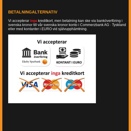
BETALNINGALTERNATIV
Vi accepterar
inga
kreditkort, men betalning kan ske via banköverföring i
svenska kronor till vår svenska kronor konto i Commerzbank AG · Tyskland
eller med kontanter i EURO vid självupphämtning.