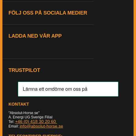
FÖLJ OSS PÅ SOCIALA MEDIER
LADDA NED VÅR APP
TRUSTPILOT
KONTAKT
"Absolut-Horse.se"
A. Energi UG Sverige Filial
+46 (0) 418 30 20 60
Tel:
info@absolut-horse.se
Email: