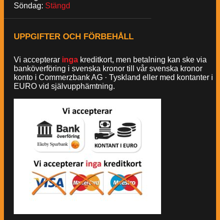
Söndag:
Stängd
UPPGIFTER OCH FÖRBEHÅLL
Vi accepterar
inga
kreditkort, men betalning kan ske via
banköverföring i svenska kronor till vår svenska kronor
konto i Commerzbank AG · Tyskland eller med kontanter i
EURO vid självupphämtning.