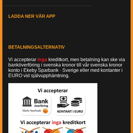
LADDA NER VÅR APP
BETALNINGSALTERNATIV
Vi accepterar
inga
kreditkort, men betalning kan ske via
banköverföring i svenska kronor till vår svenska kronor
konto i Ekeby Sparbank · Sverige eller med kontanter i
EURO vid självupphämtning.