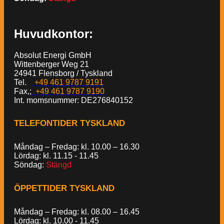
Huvudkontor:
Absolut Energi GmbH
Wittenberger Weg 21
24941 Flensborg / Tyskland
Tel.
+49 461 9787 9191
Fax,;
+49 461 9787 9190
Int. momsnummer: DE276840152
TELEFONTIDER TYSKLAND
Måndag – Fredag: kl. 10.00 – 16.30
Lördag: kl. 11.15 - 11.45
Söndag:
Stängd
ÖPPETTIDER TYSKLAND
Måndag – Fredag: kl. 08.00 – 16.45
Lördag: kl. 10.00 - 11.45