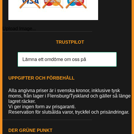
Upload Image...
TRUSTPILOT
UPPGIFTER OCH FÖRBEHÅLL
Alla angivna priser är i svenska kronor, inklusive tysk
moms, från lager i Flensburg/Tyskland och gäller så länge
lagret räcker.
Vi ger ingen form av prisgaranti.
Reservation för slutsålda varor, tryckfel och prisändringar.
DER GRÜNE PUNKT