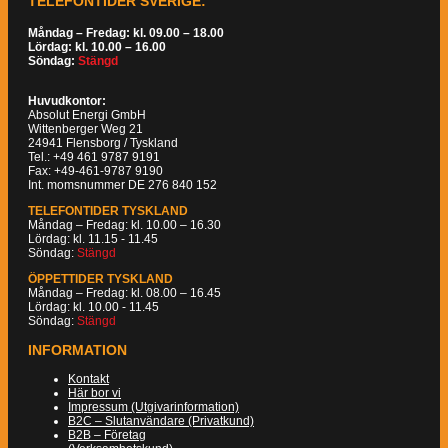
TELEFONTIDER SVERIGE:
Måndag – Fredag: kl. 09.00 – 18.00
Lördag: kl. 10.00 – 16.00
Söndag:
Stängd
Huvudkontor:
Absolut Energi GmbH
Wittenberger Weg 21
24941 Flensborg / Tyskland
Tel.: +49 461 9787 9191
Fax: +49-461-9787 9190
Int. momsnummer DE 276 840 152
TELEFONTIDER TYSKLAND
Måndag – Fredag: kl. 10.00 – 16.30
Lördag: kl. 11.15 - 11.45
Söndag:
Stängd
ÖPPETTIDER TYSKLAND
Måndag – Fredag: kl. 08.00 – 16.45
Lördag: kl. 10.00 - 11.45
Söndag:
Stängd
INFORMATION
Kontakt
Här bor vi
Impressum (Utgivarinformation)
B2C – Slutanvändare (Privatkund)
B2B – Företag