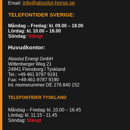
info@absolut-horse.se
Email:
TELEFONTIDER SVERIGE
:
Måndag – Fredag: kl. 09.00 – 18.00
Lördag: kl. 10.00 – 16.00
Söndag:
Stängt
Huvudkontor:
Absolut Energi GmbH
Wittenberger Weg 21
24941 Flensborg / Tyskland
Tel.: +49 461 9787 9191
Fax: +49-461-9787 9190
Int. momsnummer DE 276 840 152
TELEFONTIDER TYSKLAND
Måndag – Fredag: kl. 10.00 – 16.45
Lördag: kl. 11.15 - 11.45
Söndag:
Stängt