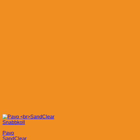
Snabbkoll
Pavo
SandClear