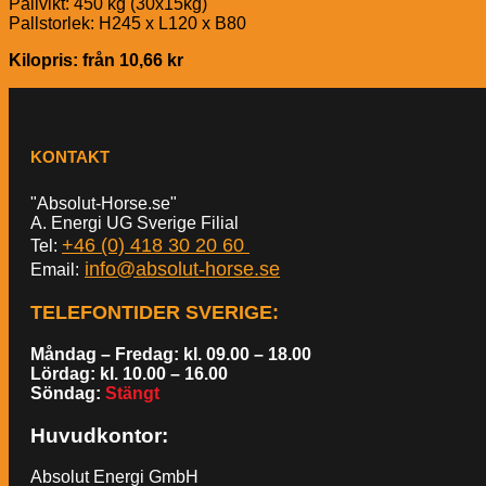
Pallvikt: 450 kg (30x15kg)
Pallstorlek: H245 x L120 x B80
Kilopris: från 10,66 kr
KONTAKT
"Absolut-Horse.se"
A. Energi UG Sverige Filial
+46 (0) 418 30 20 60
Tel:
info@absolut-horse.se
Email:
TELEFONTIDER SVERIGE
:
Måndag – Fredag: kl. 09.00 – 18.00
Lördag: kl. 10.00 – 16.00
Söndag:
Stängt
Huvudkontor:
Absolut Energi GmbH