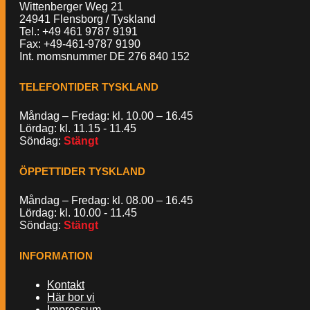
Wittenberger Weg 21
24941 Flensborg / Tyskland
Tel.: +49 461 9787 9191
Fax: +49-461-9787 9190
Int. momsnummer DE 276 840 152
TELEFONTIDER TYSKLAND
Måndag – Fredag: kl. 10.00 – 16.45
Lördag: kl. 11.15 - 11.45
Söndag:
Stängt
ÖPPETTIDER TYSKLAND
Måndag – Fredag: kl. 08.00 – 16.45
Lördag: kl. 10.00 - 11.45
Söndag:
Stängt
INFORMATION
Kontakt
Här bor vi
Impressum