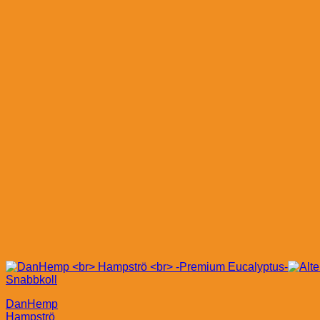
Snabbkoll
DanHemp
Hampströ