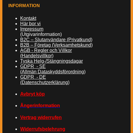
INFORMATION
Kontakt
Här bor vi
Impressum
(Utgivarinformation)
B2C – Slutanvändare (Privatkund)
B2B – Företag (Verksamhetskund)
AGB - Regler och Villkor
(Handelsvillkor)
Tyska Helg-/Stängningsdagar
GDPR - SE
(Allmän Dataskyddsförordning)
GDPR - DE
(Datenschutzerklärung)
Avbryt köp
Ångerinformation
Vertrag widerrufen
Widerrufsbelehrung