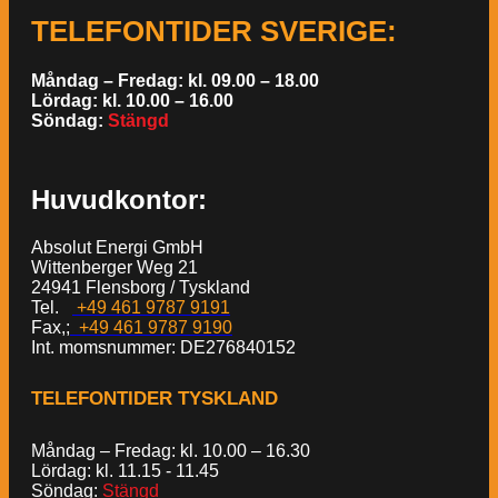
TELEFONTIDER SVERIGE
:
Måndag – Fredag: kl. 09.00 – 18.00
Lördag: kl. 10.00 – 16.00
Söndag:
Stängd
Huvudkontor:
Absolut Energi GmbH
Wittenberger Weg 21
24941 Flensborg / Tyskland
Tel.
+49 461 9787 9191
Fax,;
+49 461 9787 9190
Int. momsnummer: DE276840152
TELEFONTIDER TYSKLAND
Måndag – Fredag: kl. 10.00 – 16.30
Lördag: kl. 11.15 - 11.45
Söndag:
Stängd