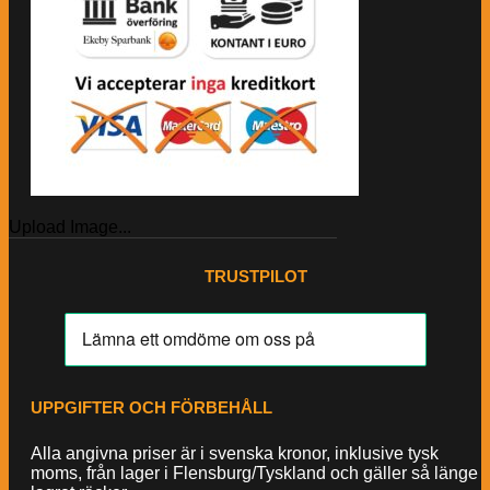
Upload Image...
TRUSTPILOT
UPPGIFTER OCH FÖRBEHÅLL
Alla angivna priser är i svenska kronor, inklusive tysk
moms, från lager i Flensburg/Tyskland och gäller så länge