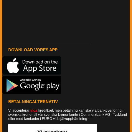
DOWNLOAD VORES APP
BETALNINGALTERNATIV
Vi accepterar
inga
kreditkort, men betalning kan ske via banköverföring i
svenska kronor till vår svenska kronor konto i Commerzbank AG · Tyskland
eller med kontanter i EURO vid självupphämtning.