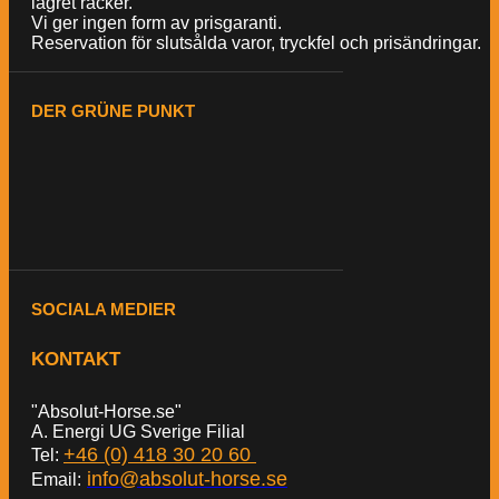
lagret räcker.
Vi ger ingen form av prisgaranti.
Reservation för slutsålda varor, tryckfel och prisändringar.
DER GRÜNE PUNKT
SOCIALA MEDIER
KONTAKT
"Absolut-Horse.se"
A. Energi UG Sverige Filial
+46 (0) 418 30 20 60
Tel:
info@absolut-horse.se
Email: