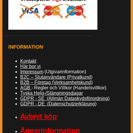
INFORMATION
Kontakt
Här bor vi
Impressum
(Utgivarinformation)
B2C – Slutanvändare (Privatkund)
B2B – Företag (Verksamhetskund)
AGB
- Regler och Villkor (Handelsvillkor)
Tyska Helg-/Stängningsdagar
GDPR - SE (Allmän Dataskydsförordning)
GDPR - DE (Datenschutzerklärung)
Avbryt köp
Ångerinformation