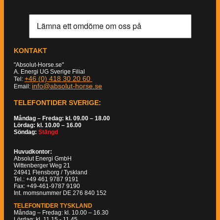
KONTAKT
"Absolut-Horse.se"
A. Energi UG Sverige Filial
+46 (0) 418 30 20 60
Tel:
info@absolut-horse.se
Email:
TELEFONTIDER SVERIGE:
Måndag – Fredag: kl. 09.00 – 18.00
Lördag: kl. 10.00 – 16.00
Söndag:
Stängd
Huvudkontor:
Absolut Energi GmbH
Wittenberger Weg 21
24941 Flensborg / Tyskland
Tel.: +49 461 9787 9191
Fax: +49-461-9787 9190
Int. momsnummer DE 276 840 152
TELEFONTIDER TYSKLAND
Måndag – Fredag: kl. 10.00 – 16.30
Lördag: kl. 11.15 - 11.45