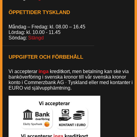
ÖPPETTIDER TYSKLAND
Måndag – Fredag: kl. 08.00 – 16.45
Lördag: kl. 10.00 - 11.45
Söndag:
Stängd
UPPGIFTER OCH FÖRBEHÅLL
Vi accepterar
inga
kreditkort, men betalning kan ske via
banköverföring i svenska kronor till vår svenska kronor
konto i Commerzbank AG · Tyskland eller med kontanter i
EURO vid självupphämtning.