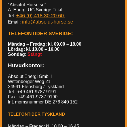
"Absolut-Horse.se"
A. Energi UG Sverige Filial
+46 (0) 418 30 20 60
Tel:
info@absolut-horse.se
Email:
TELEFONTIDER SVERIGE
:
Måndag – Fredag: kl. 09.00 – 18.00
Lördag: kl. 10.00 – 16.00
Söndag:
Stängt
Huvudkontor:
Absolut Energi GmbH
Wittenberger Weg 21
24941 Flensborg / Tyskland
Tel.: +49 461 9787 9191
Fax: +49-461-9787 9190
Int. momsnummer DE 276 840 152
TELEFONTIDER TYSKLAND
Måndag – Fredag: kl. 10.00 – 16.45