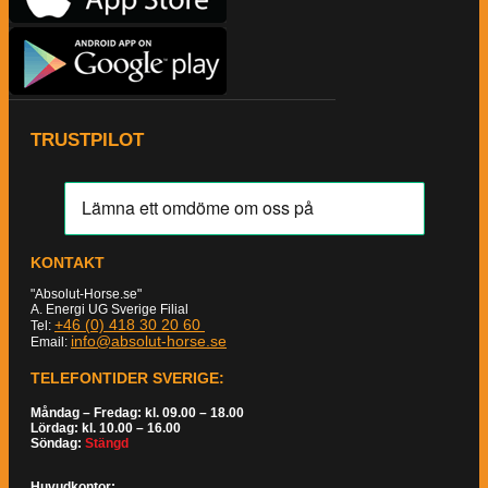
TRUSTPILOT
KONTAKT
"Absolut-Horse.se"
A. Energi UG Sverige Filial
+46 (0) 418 30 20 60
Tel:
info@absolut-horse.se
Email:
TELEFONTIDER SVERIGE:
Måndag – Fredag: kl. 09.00 – 18.00
Lördag: kl. 10.00 – 16.00
Söndag:
Stängd
Huvudkontor: