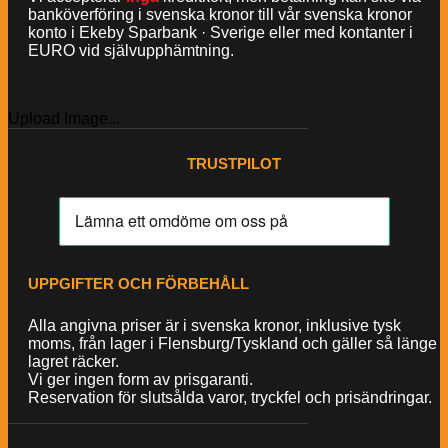
banköverföring i svenska kronor till vår svenska kronor
konto i Ekeby Sparbank · Sverige eller med kontanter i
EURO vid självupphämtning.
Upload Image...
TRUSTPILOT
UPPGIFTER OCH FÖRBEHÅLL
Alla angivna priser är i svenska kronor, inklusive tysk
moms, från lager i Flensburg/Tyskland och gäller så länge
lagret räcker.
Vi ger ingen form av prisgaranti.
Reservation för slutsålda varor, tryckfel och prisändringar.