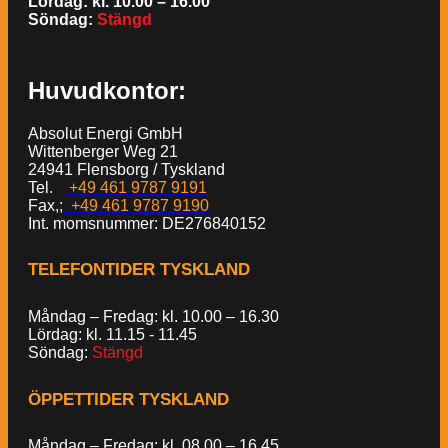
Lördag: kl. 10.00 – 16.00
Söndag:
Stängd
Huvudkontor:
Absolut Energi GmbH
Wittenberger Weg 21
24941 Flensborg / Tyskland
Tel.
+49 461 9787 9191
Fax,;
+49 461 9787 9190
Int. momsnummer: DE276840152
TELEFONTIDER TYSKLAND
Måndag – Fredag: kl. 10.00 – 16.30
Lördag: kl. 11.15 - 11.45
Söndag:
Stängd
ÖPPETTIDER TYSKLAND
Måndag – Fredag: kl. 08.00 – 16.45