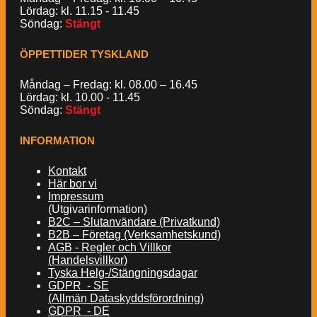
Lördag: kl. 11.15 - 11.45
Söndag:
Stängt
ÖPPETTIDER TYSKLAND
Måndag – Fredag: kl. 08.00 – 16.45
Lördag: kl. 10.00 - 11.45
Söndag:
Stängt
INFORMATION
Kontakt
Här bor vi
Impressum
(Utgivarinformation)
B2C – Slutanvändare (Privatkund)
B2B – Företag (Verksamhetskund)
AGB - Regler och Villkor
(Handelsvillkor)
Tyska Helg-/Stängningsdagar
GDPR - SE
(Allmän Dataskyddsförordning)
GDPR - DE