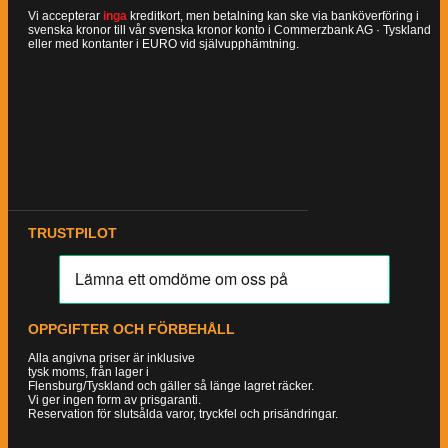
Vi accepterar
inga
kreditkort, men betalning kan ske via banköverföring i
svenska kronor till vår svenska kronor konto i Commerzbank AG · Tyskland
eller med kontanter i EURO vid självupphämtning.
TRUSTPILOT
OPPGIFTER OCH FÖRBEHÅLL
Alla angivna priser är inklusive
tysk moms, från lager i
Flensburg/Tyskland och gäller så länge lagret räcker.
Vi ger ingen form av prisgaranti.
Reservation för slutsålda varor, tryckfel och prisändringar.