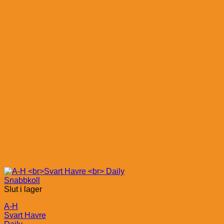
Snabbkoll
Slut i lager
A-H
Svart Havre