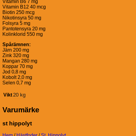
Vitamin B6 7 mg
Vitamin B12 40 mcg
Biotin 250 mcg
Nikotinsyra 50 mg
Folsyra 5 mg
Pantotensyra 20 mg
Kolinklorid 550 mg
Spårämnen:
Järn 200 mg
Zink 320 mg
Mangan 280 mg
Koppar 70 mg
Jod 0,8 mg
Kobolt 2,0 mg
Selen 0,7 mg
20 kg
Vikt
Varumärke
st hippolyt
Hem
/
Hästfoder
/
St. Hippolyt