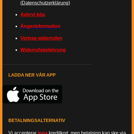
(Datenschutzerklärung)
Avbryt köp
Ångerinformation
Vertrag widerrufen
Widerrufsbelehrung
LADDA NER VÅR APP
BETALNINGSALTERNATIV
Vi accepterar
inga
kreditkort, men betalning kan ske via