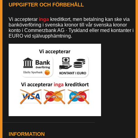
UPPGIFTER OCH FÖRBEHÅLL
Vi accepterar
inga
kreditkort, men betalning kan ske via
banköverföring i svenska kronor till vår svenska kronor
konto i Commerzbank AG · Tyskland eller med kontanter i
EURO vid självupphämtning.
INFORMATION