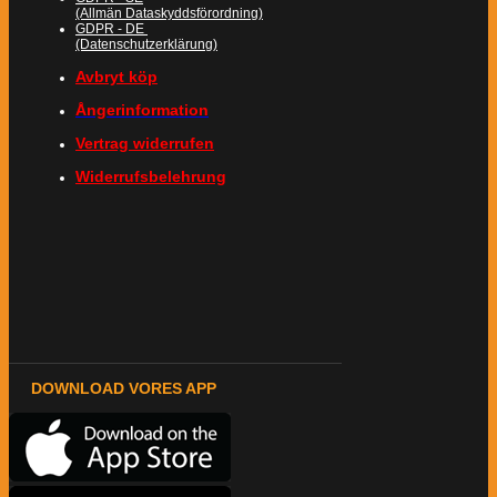
(Allmän Dataskyddsförordning)
GDPR - DE
(Datenschutzerklärung)
Avbryt köp
Ångerinformation
Vertrag widerrufen
Widerrufsbelehrung
DOWNLOAD VORES APP