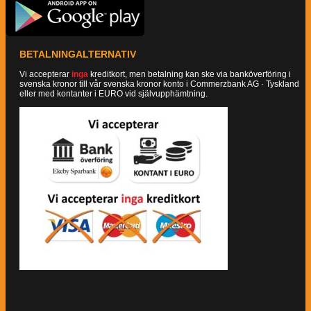
BETALNINGALTERNATIV
Vi accepterar
inga
kreditkort, men betalning kan ske via banköverföring i
svenska kronor till vår svenska kronor konto i Commerzbank AG · Tyskland
eller med kontanter i EURO vid självupphämtning.