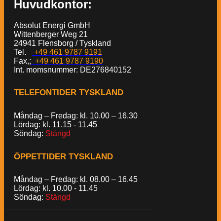
Huvudkontor:
Absolut Energi GmbH
Wittenberger Weg 21
24941 Flensborg / Tyskland
Tel.
+49 461 9787 9191
Fax,;
+49 461 9787 9190
Int. momsnummer: DE276840152
TELEFONTIDER TYSKLAND
Måndag – Fredag: kl. 10.00 – 16.30
Lördag: kl. 11.15 - 11.45
Söndag:
Stängd
ÖPPETTIDER TYSKLAND
Måndag – Fredag: kl. 08.00 – 16.45
Lördag: kl. 10.00 - 11.45
Söndag:
Stängd