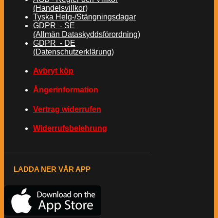
(Handelsvillkor)
Tyska Helg-/Stängningsdagar
GDPR - SE
(Allmän Dataskyddsförordning)
GDPR - DE
(Datenschutzerklärung)
Avbryt köp
Ångerinformation
Vertrag widerrufen
Widerrufsbelehrung
LADDA NER VÅR APP