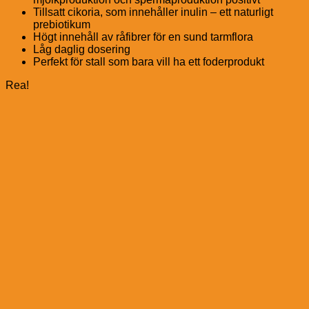
Tillsatt cikoria, som innehåller inulin – ett naturligt
prebiotikum
Högt innehåll av råfibrer för en sund tarmflora
Låg daglig dosering
Perfekt för stall som bara vill ha ett foderprodukt
Rea!