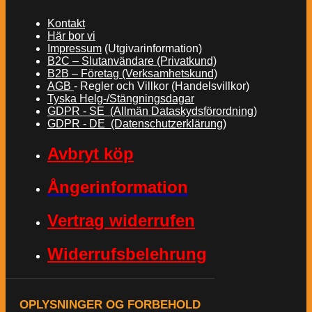
Kontakt
Här bor vi
Impressum
(Utgivarinformation)
B2C – Slutanvändare (Privatkund)
B2B – Företag (Verksamhetskund)
AGB
- Regler och Villkor (Handelsvillkor)
Tyska Helg-/Stängningsdagar
GDPR - SE (Allmän Dataskydsförordning)
GDPR - DE (Datenschutzerklärung)
Avbryt köp
Ångerinformation
Vertrag widerrufen
Widerrufsbelehrung
OPLYSNINGER OG FORBEHOLD