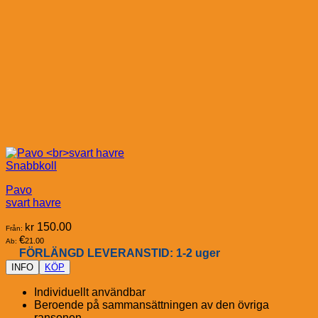
Snabbkoll
Pavo
svart havre
kr
150.00
Från:
€
21.00
Ab:
FÖRLÄNGD LEVERANSTID: 1-2 uger
INFO
KÖP
Individuellt användbar
Beroende på sammansättningen av den övriga
ransonen