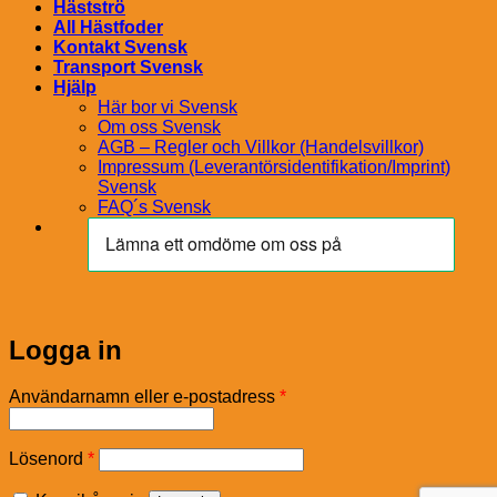
Hästströ
All Hästfoder
Kontakt Svensk
Transport Svensk
Hjälp
Här bor vi Svensk
Om oss Svensk
AGB – Regler och Villkor (Handelsvillkor)
Impressum (Leverantörsidentifikation/Imprint)
Svensk
FAQ´s Svensk
Logga in
Obligatoriskt
Användarnamn eller e-postadress
*
Obligatoriskt
Lösenord
*