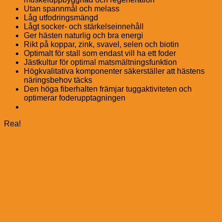
Utan spannmål och melass
Låg utfodringsmängd
Lågt socker- och stärkelseinnehåll
Ger hästen naturlig och bra energi
Rikt på koppar, zink, svavel, selen och biotin
Optimalt för stall som endast vill ha ett foder
Jästkultur för optimal matsmältningsfunktion
Högkvalitativa komponenter säkerställer att hästens
näringsbehov täcks
Den höga fiberhalten främjar tuggaktiviteten och
optimerar foderupptagningen
Rea!