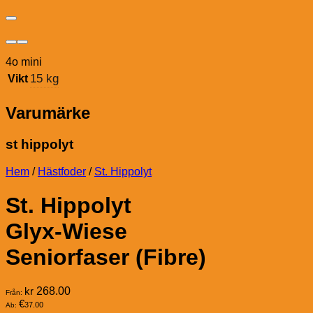
4o mini
15 kg
Vikt
Varumärke
st hippolyt
Hem
/
Hästfoder
/
St. Hippolyt
St. Hippolyt
Glyx-Wiese
Seniorfaser (Fibre)
kr
268.00
Från:
€
37.00
Ab: