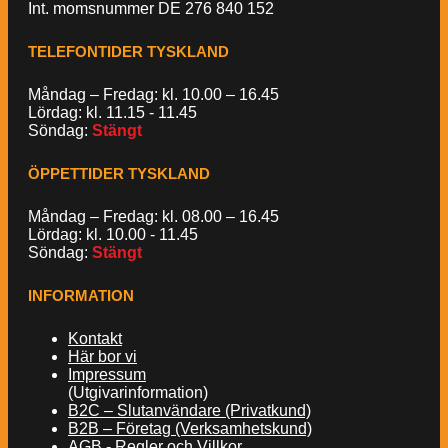
Int. momsnummer DE 276 840 152
TELEFONTIDER TYSKLAND
Måndag – Fredag: kl. 10.00 – 16.45
Lördag: kl. 11.15 - 11.45
Söndag:
Stängt
ÖPPETTIDER TYSKLAND
Måndag – Fredag: kl. 08.00 – 16.45
Lördag: kl. 10.00 - 11.45
Söndag:
Stängt
INFORMATION
Kontakt
Här bor vi
Impressum
(Utgivarinformation)
B2C – Slutanvändare (Privatkund)
B2B – Företag (Verksamhetskund)
AGB - Regler och Villkor