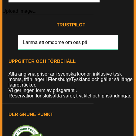
Upload Image...
TRUSTPILOT
UPPGIFTER OCH FÖRBEHÅLL
Alla angivna priser är i svenska kronor, inklusive tysk
moms, från lager i Flensburg/Tyskland och gäller så länge
lagret räcker.
Vi ger ingen form av prisgaranti.
Reservation för slutsålda varor, tryckfel och prisändringar.
DER GRÜNE PUNKT