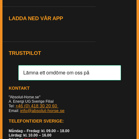
LADDA NED VÅR APP
TRUSTPILOT
KONTAKT
"Absolut-Horse.se"
A. Energi UG Sverige Filial
+46 (0) 418 30 20 60
Tel:
info@absolut-horse.se
Email:
TELEFONTIDER SVERIGE:
Måndag – Fredag: kl. 09.00 – 18.00
Lördag: kl. 10.00 – 16.00