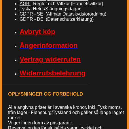
AGB
- Regler och Villkor (Handelsvillkor)
Tyska Helg-/Stängningsdagar
GDPR - SE (Allmän Dataskydsförordning)
GDPR - DE (Datenschutzerklärung)
Avbryt köp
Ångerinformation
Vertrag widerrufen
Widerrufsbelehrung
OPLYSNINGER OG FORBEHOLD
Alla angivna priser är i svenska kronor, inkl. Tysk moms,
från lager i Flensburg/Tyskland och gäller så länge lagret
räcker.
Vi ger ingen form av prisgaranti.
Reservation tas för slutsålda varor, tryckfel och