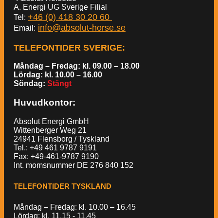
A. Energi UG Sverige Filial
+46 (0) 418 30 20 60
Tel:
info@absolut-horse.se
Email:
TELEFONTIDER SVERIGE
:
Måndag – Fredag: kl. 09.00 – 18.00
Lördag: kl. 10.00 – 16.00
Söndag:
Stängt
Huvudkontor:
Absolut Energi GmbH
Wittenberger Weg 21
24941 Flensborg / Tyskland
Tel.: +49 461 9787 9191
Fax: +49-461-9787 9190
Int. momsnummer DE 276 840 152
TELEFONTIDER TYSKLAND
Måndag – Fredag: kl. 10.00 – 16.45
Lördag: kl. 11.15 - 11.45