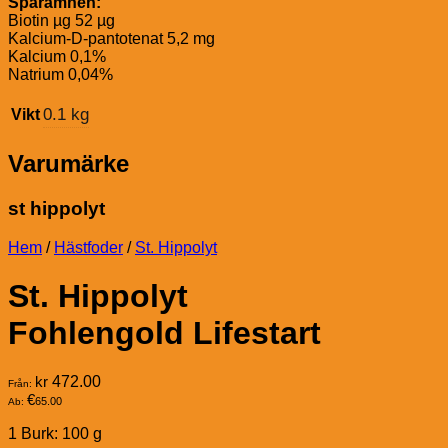
Spårämnen:
Biotin µg 52 µg
Kalcium-D-pantotenat 5,2 mg
Kalcium 0,1%
Natrium 0,04%
0.1 kg
Vikt
Varumärke
st hippolyt
Hem
/
Hästfoder
/
St. Hippolyt
St. Hippolyt
Fohlengold Lifestart
kr
472.00
Från:
€
65.00
Ab:
1 Burk: 100 g