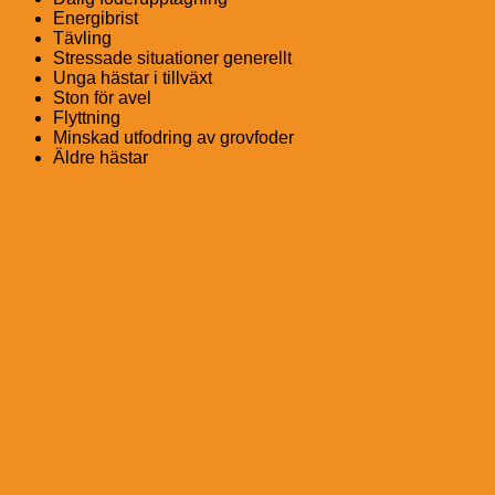
Energibrist
Tävling
Stressade situationer generellt
Unga hästar i tillväxt
Ston för avel
Flyttning
Minskad utfodring av grovfoder
Äldre hästar