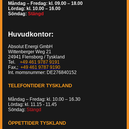
Måndag – Fredag: kl. 09.00 – 18.00
Lördag: kl. 10.00 – 16.00
Söndag:
Stängd
Huvudkontor:
Absolut Energi GmbH
Wittenberger Weg 21
24941 Flensborg / Tyskland
Tel.
+49 461 9787 9191
Fax,;
+49 461 9787 9190
Int. momsnummer: DE276840152
TELEFONTIDER TYSKLAND
Måndag – Fredag: kl. 10.00 – 16.30
Lördag: kl. 11.15 - 11.45
Söndag:
Stängd
ÖPPETTIDER TYSKLAND