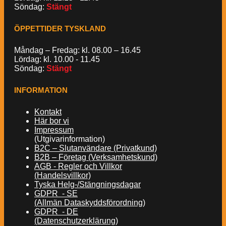
Söndag:
Stängt
ÖPPETTIDER TYSKLAND
Måndag – Fredag: kl. 08.00 – 16.45
Lördag: kl. 10.00 - 11.45
Söndag:
Stängt
INFORMATION
Kontakt
Här bor vi
Impressum
(Utgivarinformation)
B2C – Slutanvändare (Privatkund)
B2B – Företag (Verksamhetskund)
AGB - Regler och Villkor
(Handelsvillkor)
Tyska Helg-/Stängningsdagar
GDPR - SE
(Allmän Dataskyddsförordning)
GDPR - DE
(Datenschutzerklärung)