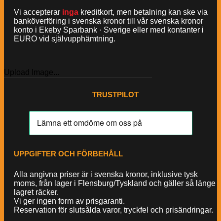
Vi accepterar
inga
kreditkort, men betalning kan ske via
banköverföring i svenska kronor till vår svenska kronor
konto i Ekeby Sparbank · Sverige eller med kontanter i
EURO vid självupphämtning.
Upload Image...
TRUSTPILOT
UPPGIFTER OCH FÖRBEHÅLL
Alla angivna priser är i svenska kronor, inklusive tysk
moms, från lager i Flensburg/Tyskland och gäller så länge
lagret räcker.
Vi ger ingen form av prisgaranti.
Reservation för slutsålda varor, tryckfel och prisändringar.