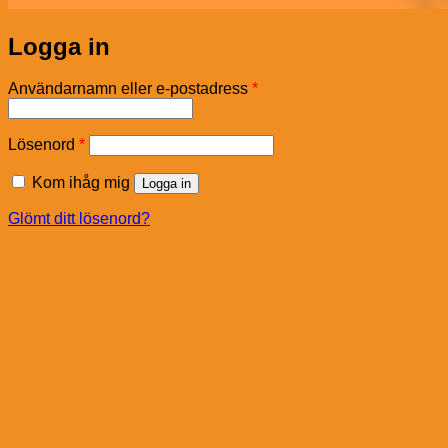
Logga in
Obligatoriskt
Användarnamn eller e-postadress
*
Obligatoriskt
Lösenord
*
Kom ihåg mig
Logga in
Glömt ditt lösenord?