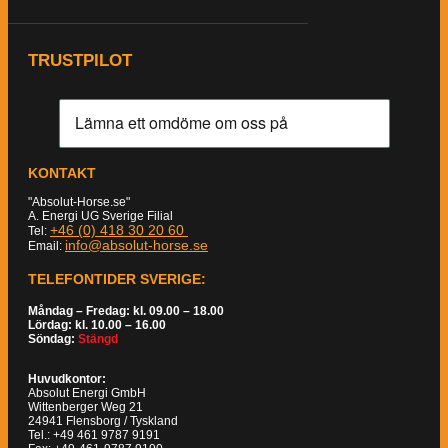
TRUSTPILOT
KONTAKT
"Absolut-Horse.se"
A. Energi UG Sverige Filial
+46 (0) 418 30 20 60
Tel:
info@absolut-horse.se
Email:
TELEFONTIDER SVERIGE:
Måndag – Fredag: kl. 09.00 – 18.00
Lördag: kl. 10.00 – 16.00
Söndag:
Stängd
Huvudkontor:
Absolut Energi GmbH
Wittenberger Weg 21
24941 Flensborg / Tyskland
Tel.: +49 461 9787 9191