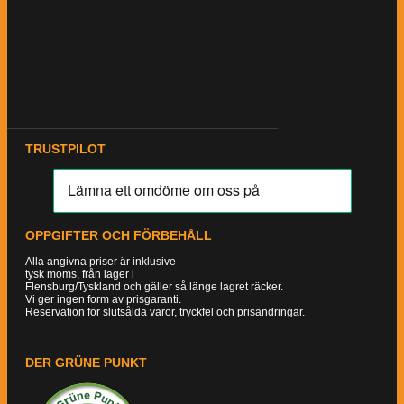
TRUSTPILOT
OPPGIFTER OCH FÖRBEHÅLL
Alla angivna priser är inklusive
tysk moms, från lager i
Flensburg/Tyskland och gäller så länge lagret räcker.
Vi ger ingen form av prisgaranti.
Reservation för slutsålda varor, tryckfel och prisändringar.
DER GRÜNE PUNKT