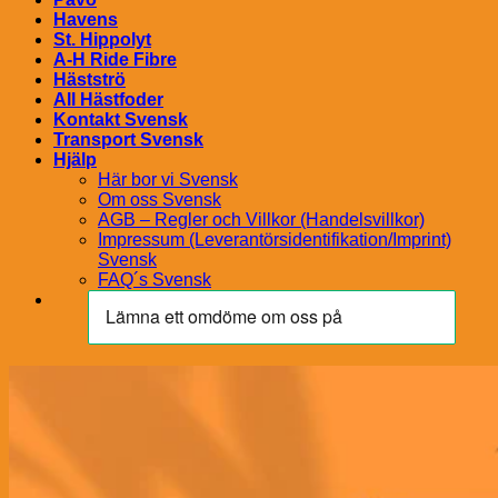
Havens
St. Hippolyt
A-H Ride Fibre
Hästströ
All Hästfoder
Kontakt Svensk
Transport Svensk
Hjälp
Här bor vi Svensk
Om oss Svensk
AGB – Regler och Villkor (Handelsvillkor)
Impressum (Leverantörsidentifikation/Imprint)
Svensk
FAQ´s Svensk