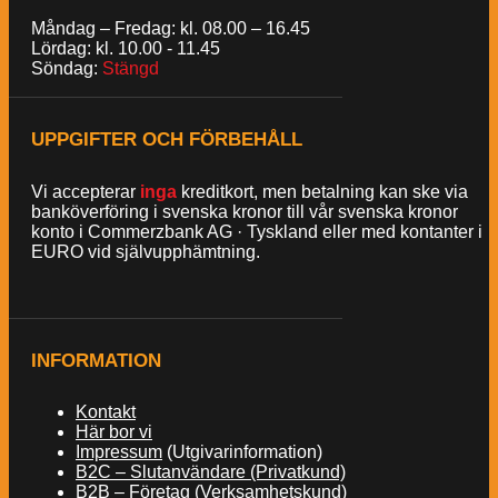
Måndag – Fredag: kl. 08.00 – 16.45
Lördag: kl. 10.00 - 11.45
Söndag:
Stängd
UPPGIFTER OCH FÖRBEHÅLL
Vi accepterar
inga
kreditkort, men betalning kan ske via
banköverföring i svenska kronor till vår svenska kronor
konto i Commerzbank AG · Tyskland eller med kontanter i
EURO vid självupphämtning.
INFORMATION
Kontakt
Här bor vi
Impressum
(Utgivarinformation)
B2C – Slutanvändare (Privatkund)
B2B – Företag (Verksamhetskund)