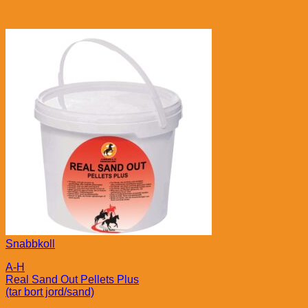
Snabbkoll
A-H
Real Sand Out Pellets Plus
(tar bort jord/sand)