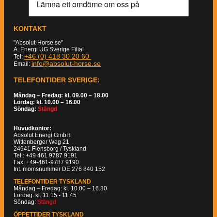
KONTAKT
"Absolut-Horse.se"
A. Energi UG Sverige Filial
+46 (0) 418 30 20 60
Tel:
info@absolut-horse.se
Email:
TELEFONTIDER SVERIGE:
Måndag – Fredag: kl. 09.00 – 18.00
Lördag: kl. 10.00 – 16.00
Söndag:
Stängd
Huvudkontor:
Absolut Energi GmbH
Wittenberger Weg 21
24941 Flensborg / Tyskland
Tel.: +49 461 9787 9191
Fax: +49-461-9787 9190
Int. momsnummer DE 276 840 152
TELEFONTIDER TYSKLAND
Måndag – Fredag: kl. 10.00 – 16.30
Lördag: kl. 11.15 - 11.45
Söndag:
Stängd
ÖPPETTIDER TYSKLAND