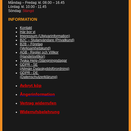
Måndag – Fredag: kl. 08.00 – 16.45
Lördag: kl. 10.00 - 11.45
Söndag:
Stängd
INFORMATION
Kontakt
Här bor vi
Impressum (Utgivarinformation)
B2C – Slutanvändare (Privatkund)
B2B – Företag
(Verksamhetskund)
AGB - Regler och Villkor
(Handelsvillkor)
Tyska Helg-/Stängningsdagar
GDPR - SE
(Allmän Dataskyddsförordning)
GDPR - DE
(Datenschutzerklärung)
Avbryt köp
Ångerinformation
Vertrag widerrufen
Widerrufsbelehrung