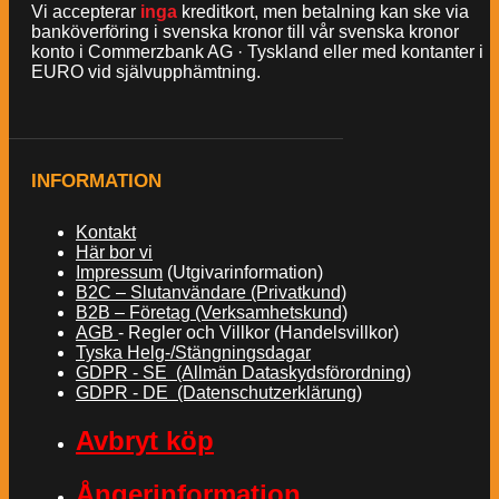
Vi accepterar
inga
kreditkort, men betalning kan ske via
banköverföring i svenska kronor till vår svenska kronor
konto i Commerzbank AG · Tyskland eller med kontanter i
EURO vid självupphämtning.
INFORMATION
Kontakt
Här bor vi
Impressum
(Utgivarinformation)
B2C – Slutanvändare (Privatkund)
B2B – Företag (Verksamhetskund)
AGB
- Regler och Villkor (Handelsvillkor)
Tyska Helg-/Stängningsdagar
GDPR - SE (Allmän Dataskydsförordning)
GDPR - DE (Datenschutzerklärung)
Avbryt köp
Ångerinformation