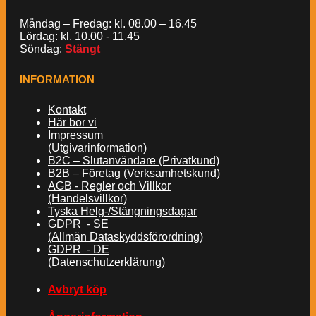
Måndag – Fredag: kl. 08.00 – 16.45
Lördag: kl. 10.00 - 11.45
Söndag:
Stängt
INFORMATION
Kontakt
Här bor vi
Impressum
(Utgivarinformation)
B2C – Slutanvändare (Privatkund)
B2B – Företag (Verksamhetskund)
AGB - Regler och Villkor
(Handelsvillkor)
Tyska Helg-/Stängningsdagar
GDPR - SE
(Allmän Dataskyddsförordning)
GDPR - DE
(Datenschutzerklärung)
Avbryt köp