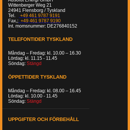
Wittenberger Weg 21
24941 Flensborg / Tyskland
Tel.
+49 461 9787 9191
Fax,;
+49 461 9787 9190
Int. momsnummer: DE276840152
TELEFONTIDER TYSKLAND
Måndag – Fredag: kl. 10.00 – 16.30
Lördag: kl. 11.15 - 11.45
Söndag:
Stängd
ÖPPETTIDER TYSKLAND
Måndag – Fredag: kl. 08.00 – 16.45
Lördag: kl. 10.00 - 11.45
Söndag:
Stängd
UPPGIFTER OCH FÖRBEHÅLL