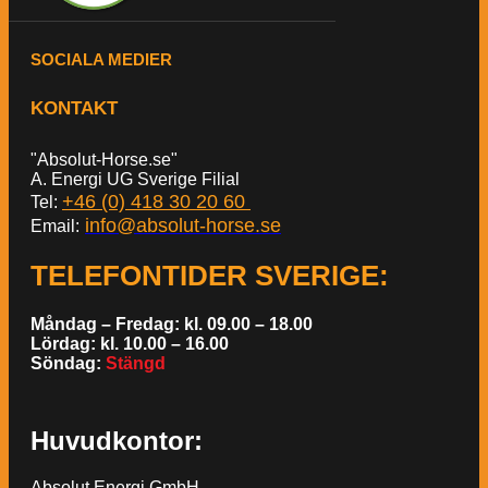
SOCIALA MEDIER
KONTAKT
"Absolut-Horse.se"
A. Energi UG Sverige Filial
+46 (0) 418 30 20 60
Tel:
info@absolut-horse.se
Email:
TELEFONTIDER SVERIGE
:
Måndag – Fredag: kl. 09.00 – 18.00
Lördag: kl. 10.00 – 16.00
Söndag:
Stängd
Huvudkontor:
Absolut Energi GmbH