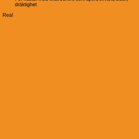
dräktighet
Rea!