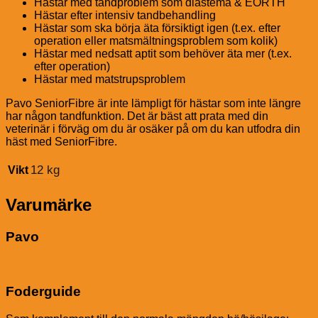
Hästar med tandproblem som diastema & EORTH
Hästar efter intensiv tandbehandling
Hästar som ska börja äta försiktigt igen (t.ex. efter
operation eller matsmältningsproblem som kolik)
Hästar med nedsatt aptit som behöver äta mer (t.ex.
efter operation)
Hästar med matstrupsproblem
Pavo SeniorFibre är inte lämpligt för hästar som inte längre
har någon tandfunktion. Det är bäst att prata med din
veterinär i förväg om du är osäker på om du kan utfodra din
häst med SeniorFibre.
12 kg
Vikt
Varumärke
Pavo
Foderguide