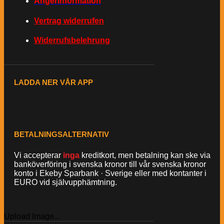
Ångerinformation
Vertrag widerrufen
Widerrufsbelehrung
LADDA NER VÅR APP
BETALNINGSALTERNATIV
Vi accepterar
inga
kreditkort, men betalning kan ske via
banköverföring i svenska kronor till vår svenska kronor
konto i Ekeby Sparbank · Sverige eller med kontanter i
EURO vid självupphämtning.
Upload Image...