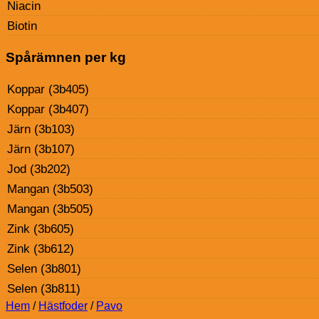
Niacin
Biotin
Spårämnen per kg
Koppar (3b405)
Koppar (3b407)
Järn (3b103)
Järn (3b107)
Jod (3b202)
Mangan (3b503)
Mangan (3b505)
Zink (3b605)
Zink (3b612)
Selen (3b801)
Selen (3b811)
Hem
/
Hästfoder
/
Pavo