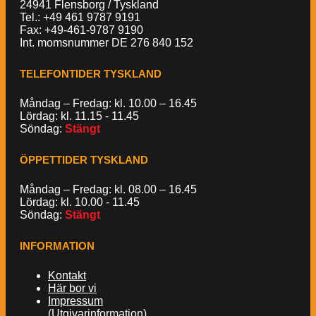
24941 Flensborg / Tyskland
Tel.: +49 461 9787 9191
Fax: +49-461-9787 9190
Int. momsnummer DE 276 840 152
TELEFONTIDER TYSKLAND
Måndag – Fredag: kl. 10.00 – 16.45
Lördag: kl. 11.15 - 11.45
Söndag:
Stängt
ÖPPETTIDER TYSKLAND
Måndag – Fredag: kl. 08.00 – 16.45
Lördag: kl. 10.00 - 11.45
Söndag:
Stängt
INFORMATION
Kontakt
Här bor vi
Impressum
(Utgivarinformation)