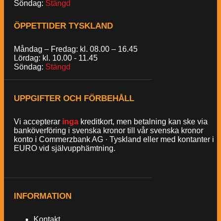
Söndag:
Stängd
ÖPPETTIDER TYSKLAND
Måndag – Fredag: kl. 08.00 – 16.45
Lördag: kl. 10.00 - 11.45
Söndag:
Stängd
UPPGIFTER OCH FÖRBEHÅLL
Vi accepterar
inga
kreditkort, men betalning kan ske via
banköverföring i svenska kronor till vår svenska kronor
konto i Commerzbank AG · Tyskland eller med kontanter i
EURO vid självupphämtning.
INFORMATION
Kontakt