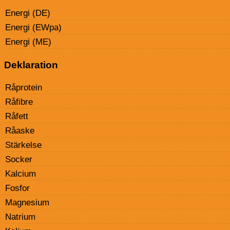
Energi (DE)
Energi (EWpa)
Energi (ME)
Deklaration
Råprotein
Råfibre
Råfett
Råaske
Stärkelse
Socker
Kalcium
Fosfor
Magnesium
Natrium