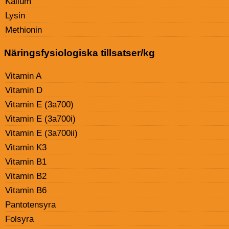
Kalium
Lysin
Methionin
Näringsfysiologiska tillsatser/kg
Vitamin A
Vitamin D
Vitamin E (3a700)
Vitamin E (3a700i)
Vitamin E (3a700ii)
Vitamin K3
Vitamin B1
Vitamin B2
Vitamin B6
Pantotensyra
Folsyra