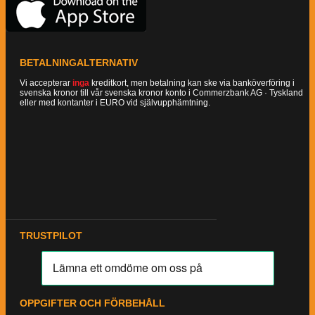
BETALNINGALTERNATIV
Vi accepterar
inga
kreditkort, men betalning kan ske via banköverföring i
svenska kronor till vår svenska kronor konto i Commerzbank AG · Tyskland
eller med kontanter i EURO vid självupphämtning.
TRUSTPILOT
OPPGIFTER OCH FÖRBEHÅLL