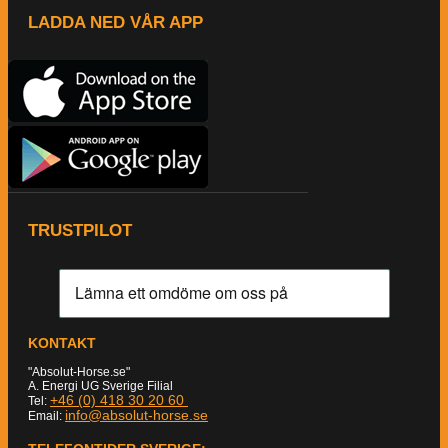
LADDA NED VÅR APP
TRUSTPILOT
KONTAKT
"Absolut-Horse.se"
A. Energi UG Sverige Filial
+46 (0) 418 30 20 60
Tel:
info@absolut-horse.se
Email: