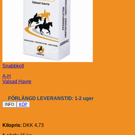
Snabbkoll
A-H
Valsad Havre
FÖRLÄNGD LEVERANSTID: 1-2 uger
INFO
KÖP
Kilopris:
DKK 4,73