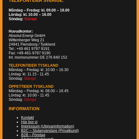
TELEFONTIDER SVERIGE:
Måndag – Fredag: kl. 09.00 – 18.00
Lördag: kl. 10.00 – 16.00
Söndag:
Stängd
Huvudkontor:
Absolut Energi GmbH
Wittenberger Weg 21
24941 Flensborg / Tyskland
Tel.: +49 461 9787 9191
Fax: +49-461-9787 9190
Int. momsnummer DE 276 840 152
TELEFONTIDER TYSKLAND
Måndag – Fredag: kl. 10.00 – 16.30
Lördag: kl. 11.15 - 11.45
Söndag:
Stängd
ÖPPETTIDER TYSKLAND
Måndag – Fredag: kl. 08.00 – 16.45
Lördag: kl. 10.00 - 11.45
Söndag:
Stängd
INFORMATION
Kontakt
Här bor vi
Impressum (Utgivarinformation)
B2C – Slutanvändare (Privatkund)
B2B – Företag