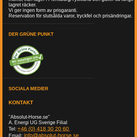
lagret räcker.
Vi ger ingen form av prisgaranti.
Reservation för slutsålda varor, tryckfel och prisändringar.
DER GRÜNE PUNKT
SOCIALA MEDIER
KONTAKT
"Absolut-Horse.se"
A. Energi UG Sverige Filial
+46 (0) 418 30 20 60
Tel:
info@absolut-horse.se
Email: