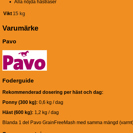
Alla nöjda hästraser
15 kg
Vikt
Varumärke
Pavo
Foderguide
Rekommenderad dosering per häst och dag:
Ponny (300 kg):
0,6 kg / dag
Häst (600 kg):
1,2 kg / dag
Blanda 1 del Pavo GrainFreeMash med samma mängd (varmt) va