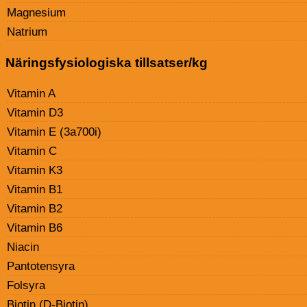
Magnesium
Natrium
Näringsfysiologiska tillsatser/kg
Vitamin A
Vitamin D3
Vitamin E (3a700i)
Vitamin C
Vitamin K3
Vitamin B1
Vitamin B2
Vitamin B6
Niacin
Pantotensyra
Folsyra
Biotin (D-Biotin)