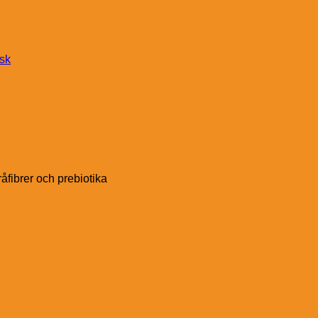
nsk
fibrer och prebiotika