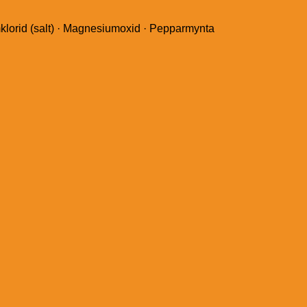
umklorid (salt) · Magnesiumoxid · Pepparmynta