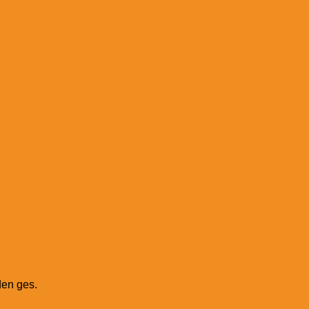
den ges.