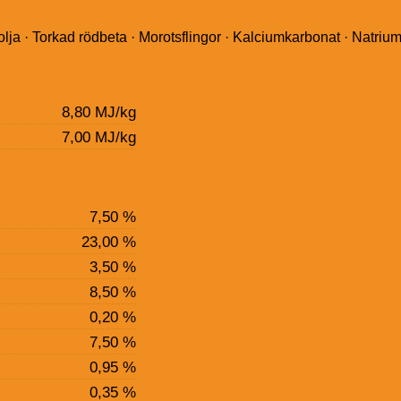
öolja · Torkad rödbeta · Morotsflingor · Kalciumkarbonat · Natri
8,80 MJ/kg
7,00 MJ/kg
7,50 %
23,00 %
3,50 %
8,50 %
0,20 %
7,50 %
0,95 %
0,35 %