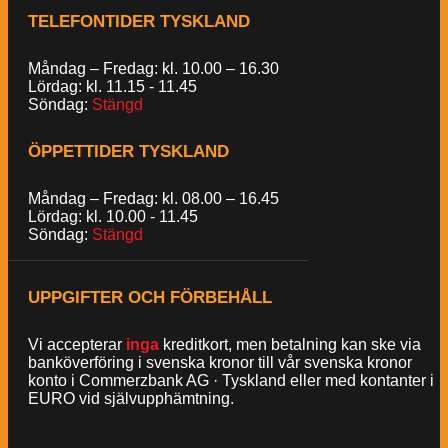
TELEFONTIDER TYSKLAND
Måndag – Fredag: kl. 10.00 – 16.30
Lördag: kl. 11.15 - 11.45
Söndag:
Stängd
ÖPPETTIDER TYSKLAND
Måndag – Fredag: kl. 08.00 – 16.45
Lördag: kl. 10.00 - 11.45
Söndag:
Stängd
UPPGIFTER OCH FÖRBEHÅLL
Vi accepterar
inga
kreditkort, men betalning kan ske via
banköverföring i svenska kronor till vår svenska kronor
konto i Commerzbank AG · Tyskland eller med kontanter i
EURO vid självupphämtning.