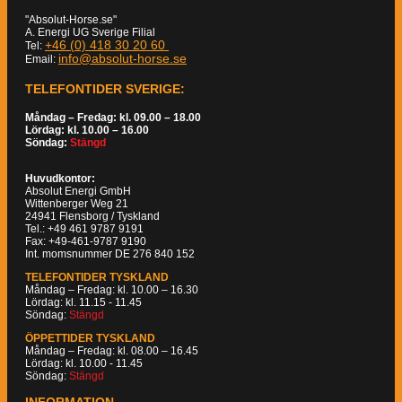
"Absolut-Horse.se"
A. Energi UG Sverige Filial
+46 (0) 418 30 20 60
Tel:
info@absolut-horse.se
Email:
TELEFONTIDER SVERIGE:
Måndag – Fredag: kl. 09.00 – 18.00
Lördag: kl. 10.00 – 16.00
Söndag:
Stängd
Huvudkontor:
Absolut Energi GmbH
Wittenberger Weg 21
24941 Flensborg / Tyskland
Tel.: +49 461 9787 9191
Fax: +49-461-9787 9190
Int. momsnummer DE 276 840 152
TELEFONTIDER TYSKLAND
Måndag – Fredag: kl. 10.00 – 16.30
Lördag: kl. 11.15 - 11.45
Söndag:
Stängd
ÖPPETTIDER TYSKLAND
Måndag – Fredag: kl. 08.00 – 16.45
Lördag: kl. 10.00 - 11.45
Söndag:
Stängd