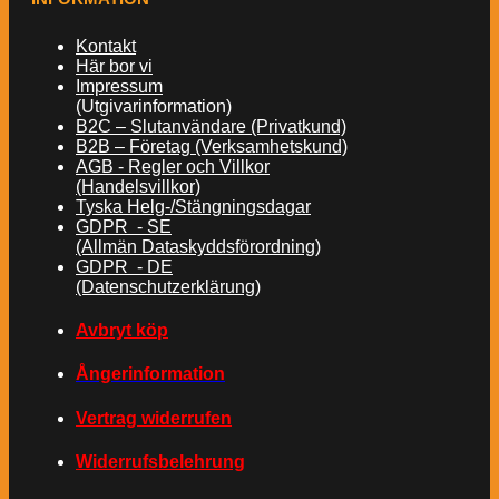
Kontakt
Här bor vi
Impressum
(Utgivarinformation)
B2C – Slutanvändare (Privatkund)
B2B – Företag (Verksamhetskund)
AGB - Regler och Villkor
(Handelsvillkor)
Tyska Helg-/Stängningsdagar
GDPR - SE
(Allmän Dataskyddsförordning)
GDPR - DE
(Datenschutzerklärung)
Avbryt köp
Ångerinformation
Vertrag widerrufen
Widerrufsbelehrung