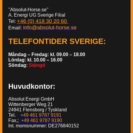
"Absolut-Horse.se"
A. Energi UG Sverige Filial
+46 (0) 418 30 20 60
Tel:
info@absolut-horse.se
Email:
TELEFONTIDER SVERIGE
:
Måndag – Fredag: kl. 09.00 – 18.00
Lördag: kl. 10.00 – 16.00
Söndag:
Stängd
Huvudkontor:
Absolut Energi GmbH
Wittenberger Weg 21
24941 Flensborg / Tyskland
Tel.
+49 461 9787 9191
Fax,;
+49 461 9787 9190
Int. momsnummer: DE276840152