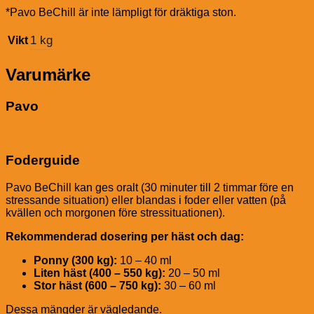
*Pavo BeChill är inte lämpligt för dräktiga ston.
1 kg
Vikt
Varumärke
Pavo
Foderguide
Pavo BeChill kan ges oralt (30 minuter till 2 timmar före en
stressande situation) eller blandas i foder eller vatten (på
kvällen och morgonen före stressituationen).
Rekommenderad dosering per häst och dag:
Ponny (300 kg):
10 – 40 ml
Liten häst (400 – 550 kg):
20 – 50 ml
Stor häst (600 – 750 kg):
30 – 60 ml
Dessa mängder är vägledande.