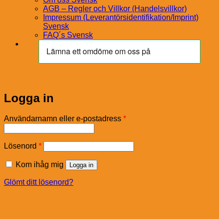
AGB – Regler och Villkor (Handelsvillkor)
Impressum (Leverantörsidentifikation/Imprint)
Svensk
FAQ´s Svensk
Logga in
Obligatoriskt
Användarnamn eller e-postadress
*
Obligatoriskt
Lösenord
*
Kom ihåg mig
Logga in
Glömt ditt lösenord?