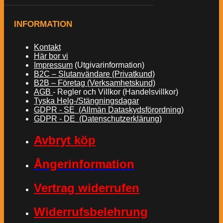
INFORMATION
Kontakt
Här bor vi
Impressum
(Utgivarinformation)
B2C – Slutanvändare (Privatkund)
B2B – Företag (Verksamhetskund)
AGB
- Regler och Villkor (Handelsvillkor)
Tyska Helg-/Stängningsdagar
GDPR - SE (Allmän Dataskydsförordning)
GDPR - DE (Datenschutzerklärung)
Avbryt köp
Ångerinformation
Vertrag widerrufen
Widerrufsbelehrung