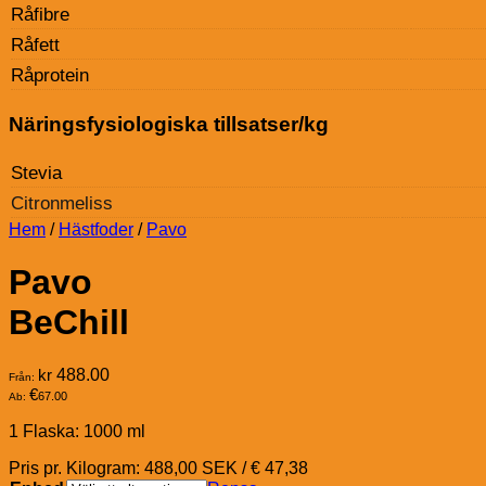
Råfibre
Råfett
Råprotein
Näringsfysiologiska tillsatser/kg
Stevia
Citronmeliss
Hem
/
Hästfoder
/
Pavo
Pavo
BeChill
kr
488.00
Från:
€
67.00
Ab:
1 Flaska: 1000 ml
Pris pr. Kilogram: 488,00 SEK / € 47,38