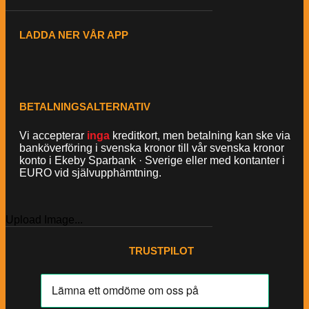
LADDA NER VÅR APP
BETALNINGSALTERNATIV
Vi accepterar
inga
kreditkort, men betalning kan ske via
banköverföring i svenska kronor till vår svenska kronor
konto i Ekeby Sparbank · Sverige eller med kontanter i
EURO vid självupphämtning.
Upload Image...
TRUSTPILOT