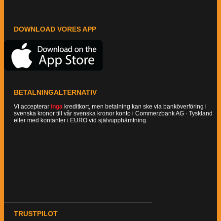
DOWNLOAD VORES APP
BETALNINGALTERNATIV
Vi accepterar
inga
kreditkort, men betalning kan ske via banköverföring i
svenska kronor till vår svenska kronor konto i Commerzbank AG · Tyskland
eller med kontanter i EURO vid självupphämtning.
TRUSTPILOT