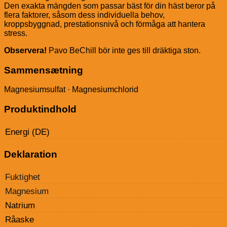
Den exakta mängden som passar bäst för din häst beror på
flera faktorer, såsom dess individuella behov,
kroppsbyggnad, prestationsnivå och förmåga att hantera
stress.
Observera!
Pavo BeChill bör inte ges till dräktiga ston.
Sammensætning
Magnesiumsulfat · Magnesiumchlorid
Produktindhold
Energi (DE)
Deklaration
Fuktighet
Magnesium
Natrium
Råaske