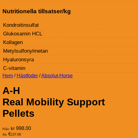
Nutritionella tillsatser/kg
Kondroitinsulfat
Glukosamin HCL
Kollagen
Metylsulfonylmetan
Hyaluronsyra
C-vitamin
Hem
/
Hästfoder
/
Absolut-Horse
A-H
Real Mobility Support
Pellets
kr
998.00
Från:
€
137.00
Ab: