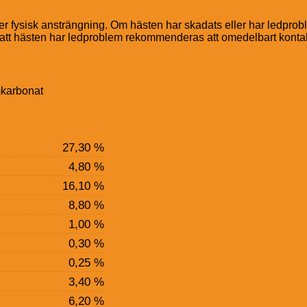
er fysisk ansträngning. Om hästen har skadats eller har ledpro
s att hästen har ledproblem rekommenderas att omedelbart kontakt
umkarbonat
27,30 %
4,80 %
16,10 %
8,80 %
1,00 %
0,30 %
0,25 %
3,40 %
6,20 %