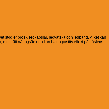
Det stödjer brosk, ledkapslar, ledvätska och ledband, vilket kan
n, men rätt näringsämnen kan ha en positiv effekt på hästens