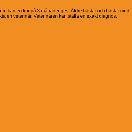
blem kan en kur på 3 månader ges. Äldre hästar och hästar med
a en veterinär. Veterinären kan ställa en exakt diagnos.