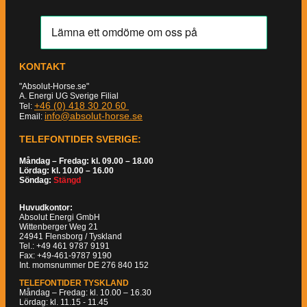
KONTAKT
"Absolut-Horse.se"
A. Energi UG Sverige Filial
+46 (0) 418 30 20 60
Tel:
info@absolut-horse.se
Email:
TELEFONTIDER SVERIGE:
Måndag – Fredag: kl. 09.00 – 18.00
Lördag: kl. 10.00 – 16.00
Söndag:
Stängd
Huvudkontor:
Absolut Energi GmbH
Wittenberger Weg 21
24941 Flensborg / Tyskland
Tel.: +49 461 9787 9191
Fax: +49-461-9787 9190
Int. momsnummer DE 276 840 152
TELEFONTIDER TYSKLAND
Måndag – Fredag: kl. 10.00 – 16.30
Lördag: kl. 11.15 - 11.45