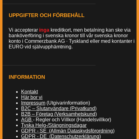
UPPGIFTER OCH FÖRBEHÅLL
Vi accepterar
inga
kreditkort, men betalning kan ske via
banköverföring i svenska kronor till vår svenska kronor
konto i Commerzbank AG · Tyskland eller med kontanter i
EURO vid självupphämtning.
INFORMATION
Kontakt
Här bor vi
Impressum
(Utgivarinformation)
B2C – Slutanvändare (Privatkund)
B2B – Företag (Verksamhetskund)
AGB
- Regler och Villkor (Handelsvillkor)
Tyska Helg-/Stängningsdagar
GDPR - SE (Allmän Dataskydsförordning)
GDPR - DE (Datenschutzerklärung)