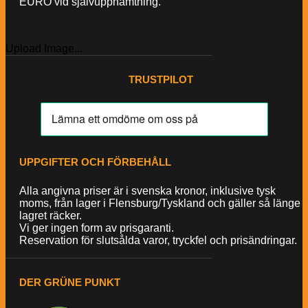
EURO vid självupphämtning.
Upload Image...
TRUSTPILOT
UPPGIFTER OCH FÖRBEHÅLL
Alla angivna priser är i svenska kronor, inklusive tysk
moms, från lager i Flensburg/Tyskland och gäller så länge
lagret räcker.
Vi ger ingen form av prisgaranti.
Reservation för slutsålda varor, tryckfel och prisändringar.
DER GRÜNE PUNKT