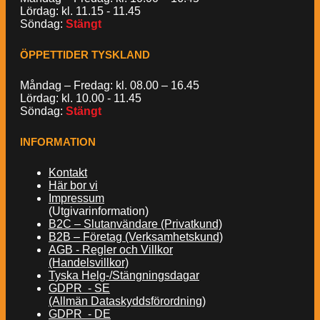
Lördag: kl. 11.15 - 11.45
Söndag:
Stängt
ÖPPETTIDER TYSKLAND
Måndag – Fredag: kl. 08.00 – 16.45
Lördag: kl. 10.00 - 11.45
Söndag:
Stängt
INFORMATION
Kontakt
Här bor vi
Impressum
(Utgivarinformation)
B2C – Slutanvändare (Privatkund)
B2B – Företag (Verksamhetskund)
AGB - Regler och Villkor
(Handelsvillkor)
Tyska Helg-/Stängningsdagar
GDPR - SE
(Allmän Dataskyddsförordning)
GDPR - DE