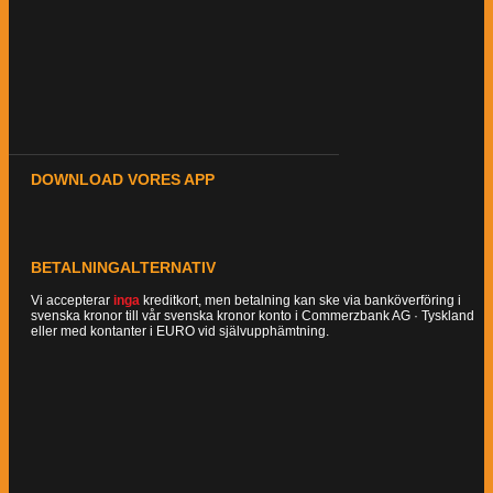
DOWNLOAD VORES APP
BETALNINGALTERNATIV
Vi accepterar
inga
kreditkort, men betalning kan ske via banköverföring i
svenska kronor till vår svenska kronor konto i Commerzbank AG · Tyskland
eller med kontanter i EURO vid självupphämtning.