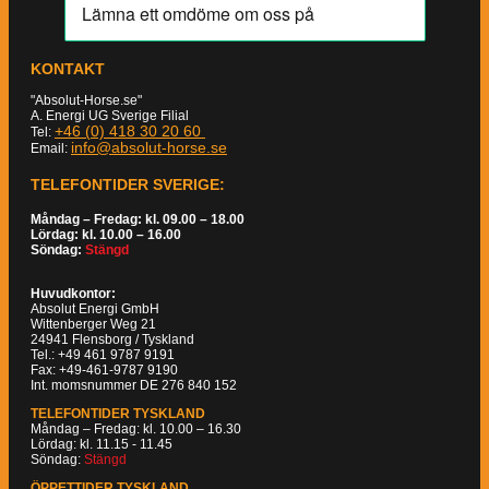
KONTAKT
"Absolut-Horse.se"
A. Energi UG Sverige Filial
+46 (0) 418 30 20 60
Tel:
info@absolut-horse.se
Email:
TELEFONTIDER SVERIGE:
Måndag – Fredag: kl. 09.00 – 18.00
Lördag: kl. 10.00 – 16.00
Söndag:
Stängd
Huvudkontor:
Absolut Energi GmbH
Wittenberger Weg 21
24941 Flensborg / Tyskland
Tel.: +49 461 9787 9191
Fax: +49-461-9787 9190
Int. momsnummer DE 276 840 152
TELEFONTIDER TYSKLAND
Måndag – Fredag: kl. 10.00 – 16.30
Lördag: kl. 11.15 - 11.45
Söndag:
Stängd
ÖPPETTIDER TYSKLAND