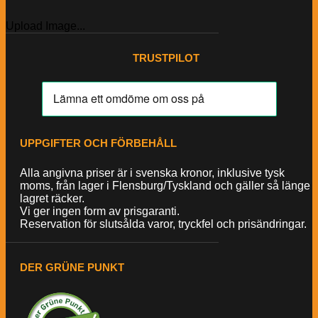
Upload Image...
TRUSTPILOT
UPPGIFTER OCH FÖRBEHÅLL
Alla angivna priser är i svenska kronor, inklusive tysk
moms, från lager i Flensburg/Tyskland och gäller så länge
lagret räcker.
Vi ger ingen form av prisgaranti.
Reservation för slutsålda varor, tryckfel och prisändringar.
DER GRÜNE PUNKT