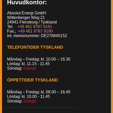
Huvudkontor:
Absolut Energi GmbH
Wittenberger Weg 21
24941 Flensborg / Tyskland
Tel.
+49 461 9787 9191
Fax,;
+49 461 9787 9190
Int. momsnummer: DE276840152
TELEFONTIDER TYSKLAND
Måndag – Fredag: kl. 10.00 – 16.30
Lördag: kl. 11.15 - 11.45
Söndag:
Stängd
ÖPPETTIDER TYSKLAND
Måndag – Fredag: kl. 08.00 – 16.45
Lördag: kl. 10.00 - 11.45
Söndag:
Stängd