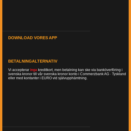
DOWNLOAD VORES APP
BETALNINGALTERNATIV
Vi accepterar
inga
kreditkort, men betalning kan ske via banköverföring i
svenska kronor till vår svenska kronor konto i Commerzbank AG · Tyskland
eller med kontanter i EURO vid självupphämtning.