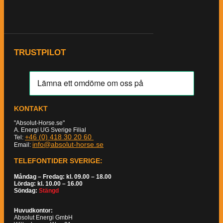
TRUSTPILOT
KONTAKT
"Absolut-Horse.se"
A. Energi UG Sverige Filial
+46 (0) 418 30 20 60
Tel:
info@absolut-horse.se
Email:
TELEFONTIDER SVERIGE:
Måndag – Fredag: kl. 09.00 – 18.00
Lördag: kl. 10.00 – 16.00
Söndag:
Stängd
Huvudkontor:
Absolut Energi GmbH