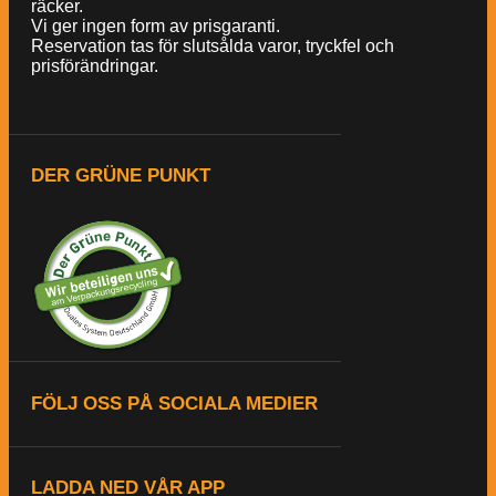
räcker.
Vi ger ingen form av prisgaranti.
Reservation tas för slutsålda varor, tryckfel och
prisförändringar.
DER GRÜNE PUNKT
FÖLJ OSS PÅ SOCIALA MEDIER
LADDA NED VÅR APP