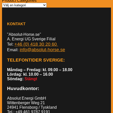
Product Categories
KONTAKT
"Absolut-Horse.se"
A. Energi UG Sverige Filial
+46 (0) 418 30 20 60
Tel:
info@absolut-horse.se
Email:
TELEFONTIDER SVERIGE
:
Måndag – Fredag: kl. 09.00 – 18.00
Lördag: kl. 10.00 – 16.00
Söndag:
Stängt
Huvudkontor:
Absolut Energi GmbH
Wittenberger Weg 21
24941 Flensborg / Tyskland
Tel.: +49 461 9787 9191