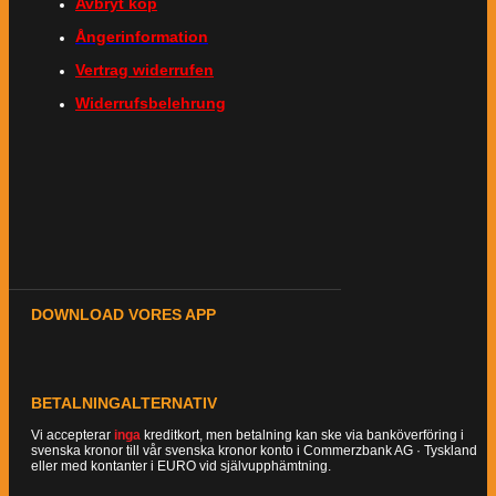
Avbryt köp
Ångerinformation
Vertrag widerrufen
Widerrufsbelehrung
DOWNLOAD VORES APP
BETALNINGALTERNATIV
Vi accepterar
inga
kreditkort, men betalning kan ske via banköverföring i
svenska kronor till vår svenska kronor konto i Commerzbank AG · Tyskland
eller med kontanter i EURO vid självupphämtning.