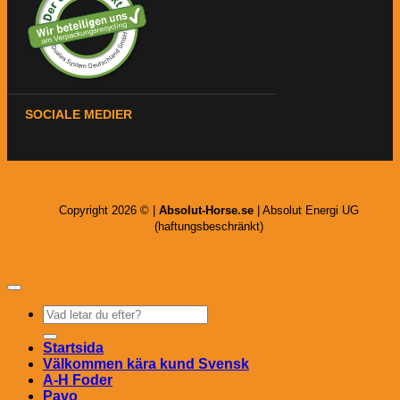
SOCIALE MEDIER
Copyright 2026 © |
Absolut-Horse.se
| Absolut Energi UG
(haftungsbeschränkt)
Sök
efter:
Startsida
Välkommen kära kund Svensk
A-H Foder
Pavo