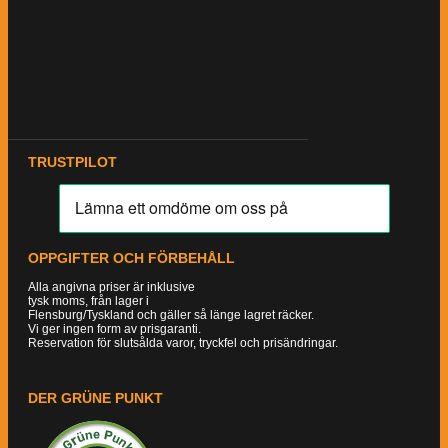
TRUSTPILOT
OPPGIFTER OCH FÖRBEHÅLL
Alla angivna priser är inklusive
tysk moms, från lager i
Flensburg/Tyskland och gäller så länge lagret räcker.
Vi ger ingen form av prisgaranti.
Reservation för slutsålda varor, tryckfel och prisändringar.
DER GRÜNE PUNKT