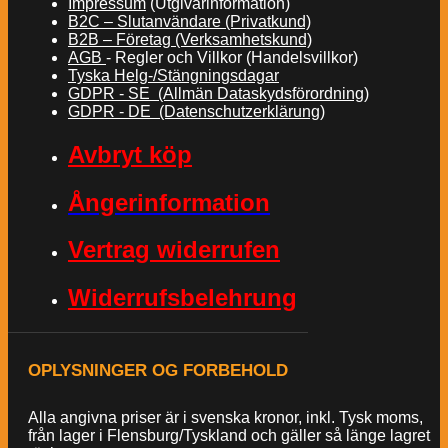
Impressum
(Utgivarinformation)
B2C – Slutanvändare (Privatkund)
B2B – Företag (Verksamhetskund)
AGB
- Regler och Villkor (Handelsvillkor)
Tyska Helg-/Stängningsdagar
GDPR - SE (Allmän Dataskydsförordning)
GDPR - DE (Datenschutzerklärung)
Avbryt köp
Ångerinformation
Vertrag widerrufen
Widerrufsbelehrung
OPLYSNINGER OG FORBEHOLD
Alla angivna priser är i svenska kronor, inkl. Tysk moms,
från lager i Flensburg/Tyskland och gäller så länge lagret