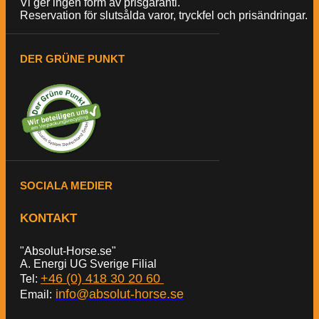
Vi ger ingen form av prisgaranti.
Reservation för slutsålda varor, tryckfel och prisändringar.
DER GRÜNE PUNKT
SOCIALA MEDIER
KONTAKT
"Absolut-Horse.se"
A. Energi UG Sverige Filial
+46 (0) 418 30 20 60
Tel:
info@absolut-horse.se
Email: