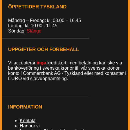
ÖPPETTIDER TYSKLAND
Måndag – Fredag: kl. 08.00 – 16.45
Lördag: kl. 10.00 - 11.45
Söndag:
Stängd
UPPGIFTER OCH FÖRBEHÅLL
Vi accepterar
inga
kreditkort, men betalning kan ske via
banköverföring i svenska kronor till vår svenska kronor
konto i Commerzbank AG · Tyskland eller med kontanter i
EURO vid självupphämtning.
INFORMATION
Kontakt
Här bor vi