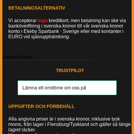
BETALNINGSALTERNATIV
Vi accepterar
inga
kreditkort, men betalning kan ske via
banköverföring i svenska kronor till vår svenska kronor
konto i Ekeby Sparbank · Sverige eller med kontanter i
EURO vid självupphämtning.
Upload Image...
TRUSTPILOT
UPPGIFTER OCH FÖRBEHÅLL
Alla angivna priser är i svenska kronor, inklusive tysk
moms, från lager i Flensburg/Tyskland och gäller så länge
lagret räcker.